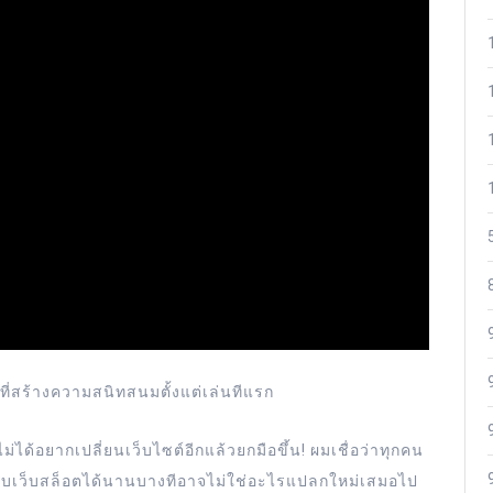
่สร้างความสนิทสนมตั้งแต่เล่นทีแรก
ด้อยากเปลี่ยนเว็บไซต์อีกแล้วยกมือขึ้น! ผมเชื่อว่าทุกคน
ยู่กับเว็บสล็อตได้นานบางทีอาจไม่ใช่อะไรแปลกใหม่เสมอไป