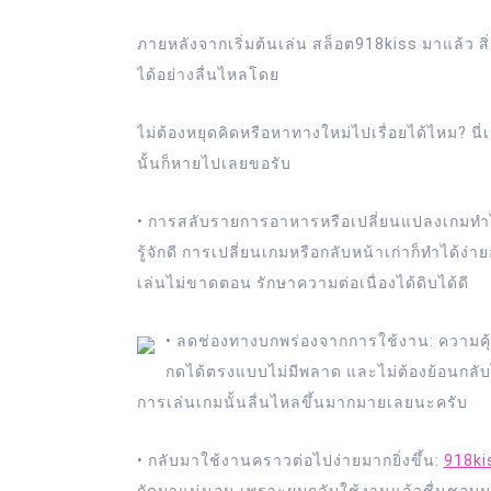
ภายหลังจากเริ่มต้นเล่น สล็อต918kiss มาแล้ว ส
ได้อย่างลื่นไหลโดย
ไม่ต้องหยุดคิดหรือหาทางใหม่ไปเรื่อยได้ไหม? นี่เ
นั้นก็หายไปเลยขอรับ
• การสลับรายการอาหารหรือเปลี่ยนแปลงเกมทำได้ง่า
รู้จักดี การเปลี่ยนเกมหรือกลับหน้าเก่าก็ทำได้ง
เล่นไม่ขาดตอน รักษาความต่อเนื่องได้ดิบได้ดี
• ลดช่องทางบกพร่องจากการใช้งาน: ความคุ้
กดได้ตรงแบบไม่มีพลาด และไม่ต้องย้อนกลับ
การเล่นเกมนั้นลื่นไหลขึ้นมากมายเลยนะครับ
• กลับมาใช้งานคราวต่อไปง่ายมากยิ่งขึ้น:
918ki
ถัดมาแน่นอน เพราะผมกลับใช้งานแล้วชื่นชอบมาก