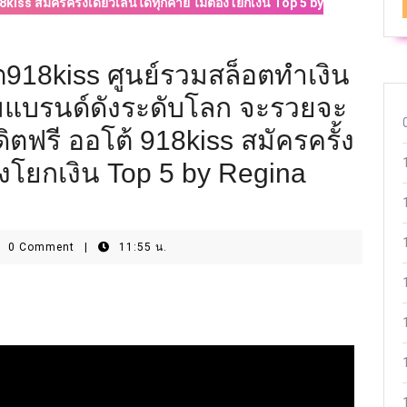
iss สมัครครั้งเดียวเล่นได้ทุกค่าย ไม่ต้องโยกเงิน Top 5 by
อต918kiss ศูนย์รวมสล็อตทำเงิน
กมแบรนด์ดังระดับโลก จะรวยจะ
ตฟรี ออโต้ 918kiss สมัครครั้ง
้องโยกเงิน Top 5 by Regina
ry
0 Comment
|
11:55 น.