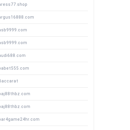
aress77.shop
argus16888.com
asb9999.com
asb9999.com
audi688.com
babet555.com
Baccarat
baj88thbz.com
baj88thbz.com
bar4game24hr.com