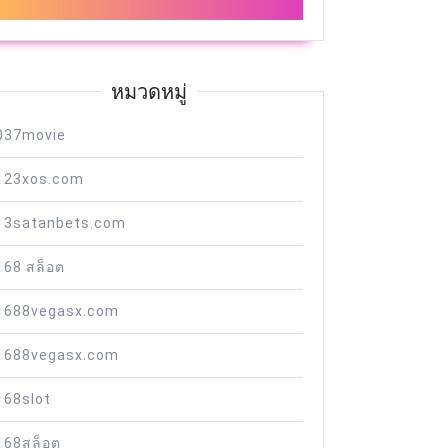
หมวดหมู่
037movie
123xos.com
13satanbets.com
168 สล็อต
1688vegasx.com
1688vegasx.com
168slot
168สล็อต