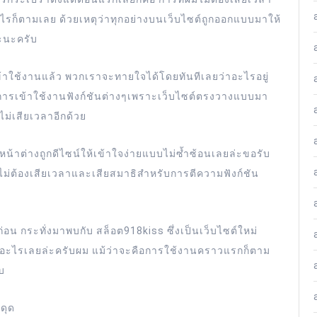
รก็ตามเลย ด้วยเหตุว่าทุกอย่างบนเว็บไซต์ถูกออกแบบมาให้
ล่ะนะครับ
้าใช้งานแล้ว พวกเราจะทายใจได้โดยทันทีเลยว่าอะไรอยู่
ือการเข้าใช้งานฟังก์ชันต่างๆเพราะเว็บไซต์ตรงวางแบบมา
ม่เสียเวลาอีกด้วย
หน้าต่างถูกดีไซน์ให้เข้าใจง่ายแบบไม่ซ้ำซ้อนเลยล่ะขอรับ
ราไม่ต้องเสียเวลาและเสียสมาธิสำหรับการตีความฟังก์ชัน
ก่อน กระทั่งมาพบกับ สล็อต918kiss ซึ่งเป็นเว็บไซต์ใหม่
รมอะไรเลยล่ะครับผม แม้ว่าจะคือการใช้งานคราวแรกก็ตาม
บ
ดุด