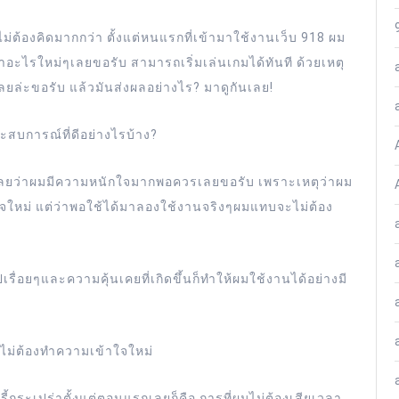
ม่ต้องคิดมากกว่า ตั้งแต่หนแรกที่เข้ามาใช้งานเว็บ 918 ผม
อะไรใหม่ๆเลยขอรับ สามารถเริ่มเล่นเกมได้ทันที ด้วยเหตุ
กเลยล่ะขอรับ แล้วมันส่งผลอย่างไร? มาดูกันเลย!
ระสบการณ์ที่ดีอย่างไรบ้าง?
เลยว่าผมมีความหนักใจมากพอควรเลยขอรับ เพราะเหตุว่าผม
ใจใหม่ แต่ว่าพอใช้ได้มาลองใช้งานจริงๆผมแทบจะไม่ต้อง
รื่อยๆและความคุ้นเคยที่เกิดขึ้นก็ทำให้ผมใช้งานได้อย่างมี
ยไม่ต้องทำความเข้าใจใหม่
ี้กระเปร่าตั้งแต่ตอนแรกเลยก็คือ การที่ผมไม่ต้องเสียเวลา