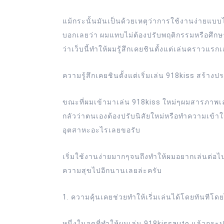
แม้กระนั้นมันเป็นด้วยเหตุว่าการใช้งานง่ายแบบไ
บอกเลยว่า ผมแทบไม่ต้องปรับพฤติกรรมหรือศึกษา
ว่าเว็บนี้ทำให้ผมรู้สึกเคยชินตั้งแต่เล่นคราวแร
ความรู้สึกเคยชินตั้งแต่เริ่มเล่น 918kiss สร้างป
ขณะที่ผมเข้ามาเล่น 918kiss ใหม่ๆผมสารภาพ
กลัวว่าตนเองต้องปรับนิสัยใหม่หรือทำความเข้า
อุตสาหะอะไรเลยขอรับ
เริ่มใช้งานง่ายมากๆจนถึงทำให้ผมอยากเล่นต่อไปเ
ความสุขไปอีกนานเลยล่ะครับ
1. ความคุ้นเคยช่วยทำให้เริ่มเล่นได้โดยทันทีโด
หนึ่งในจุดที่ทำให้ผมเล่น 918kissauto แล้วกระปร