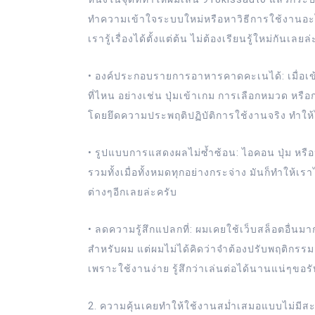
ทำความเข้าใจระบบใหม่หรือหาวิธีการใช้งานอะไ
เรารู้เรื่องได้ตั้งแต่ต้น ไม่ต้องเรียนรู้ใหม่กันเลย
• องค์ประกอบรายการอาหารคาดคะเนได้: เมื่อเข
ที่ไหน อย่างเช่น ปุ่มเข้าเกม การเลือกหมวด หร
โดยยึดความประพฤติปฏิบัติการใช้งานจริง ทำให้ไ
• รูปแบบการแสดงผลไม่ซ้ำซ้อน: ไอคอน ปุ่ม หรือ
รวมทั้งเมื่อทั้งหมดทุกอย่างกระจ่าง มันก็ทำให้เ
ต่างๆอีกเลยล่ะครับ
• ลดความรู้สึกแปลกที่: ผมเคยใช้เว็บสล็อตอื่นมา
สำหรับผม แต่ผมไม่ได้คิดว่าจำต้องปรับพฤติกร
เพราะใช้งานง่าย รู้สึกว่าเล่นต่อได้นานแน่ๆขอรั
2. ความคุ้นเคยทำให้ใช้งานสม่ำเสมอแบบไม่มีสะ