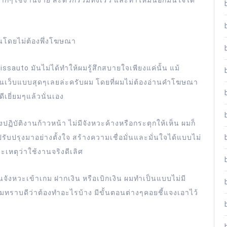
่นโดยไม่ต้องพึ่งโฆษณา
ssauto มันไม่ได้ทำให้ผมรู้สึกสบายใจเพียงแค่นั้น แม้
นในเว็บแบบสุดๆเลยล่ะครับผม โดยที่ผมไม่ต้องอ่านคำโฆษณา
เยี่ยมๆแล้วนั่นเอง
งปฏิบัติงานก้าวหน้า ไม่มีจังหวะค้างหรือกระตุกให้เห็น ผมก็
ูกปรับปรุงมาอย่างตั้งใจ สร้างความเชื่อมั่นและมั่นใจได้แบบไม่
เหตุว่าใช้งานจริงดีเลิศ
จังหวะเข้าเกม ฝากเงิน หรือเบิกเงิน ผมทำเป็นแบบไม่มี
ทราบดีว่าต้องทำอะไรบ้าง มีขั้นตอนต่างๆคอยชี้แจงเอาไว้