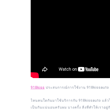
918kiss
ประสบการณ์การใช้งาน 918kissauto ที
ไหนคนใดกันมาใช้บริการกับ 918kissauto แล้วไม่ไ
เป็นกันแน่นอนครับผม บางครั้ง สิ่งที่ทำให้เราอ