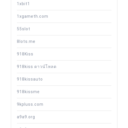
1xbit1
1xgameth.com
55slot
8lots.me
918Kiss
918kiss ดาวน์โหลด
918kissauto
918kissme
9kpluss.com
a9a9.org