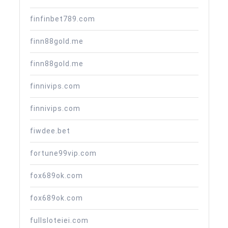
finfinbet789.com
finn88gold.me
finn88gold.me
finnivips.com
finnivips.com
fiwdee.bet
fortune99vip.com
fox689ok.com
fox689ok.com
fullsloteiei.com