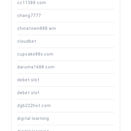
cc11388.com
chang7777
chinatown888.win
cloudbet
cupcake88x.com
daruma1688.com
debet slot
debet slot
dgb222hot.com
digital learning