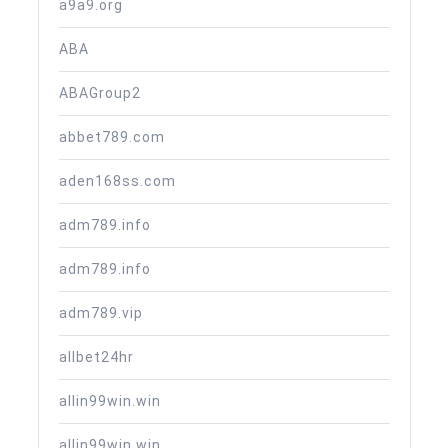
a9a9.org
ABA
ABAGroup2
abbet789.com
aden168ss.com
adm789.info
adm789.info
adm789.vip
allbet24hr
allin99win.win
allin99win.win