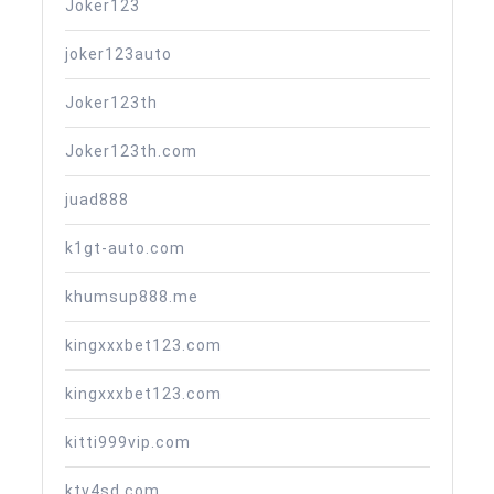
Joker123
joker123auto
Joker123th
Joker123th.com
juad888
k1gt-auto.com
khumsup888.me
kingxxxbet123.com
kingxxxbet123.com
kitti999vip.com
ktv4sd.com