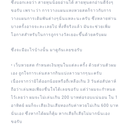
ซึ่งบอกเลยว่า สายทุนน้อยอ่านได้ สายทุนดกอ่านดีจังๆ
ขอรับ เพราะว่า การวางแผนแทงหวยสดก็ราวกับการ
วางแผนการเดิมพันต่างๆนั่นแหละนะครับ ซึ่งหลายท่าน
บางครั้งอาจจะละเลยไป ทั้งที่จริงแล้ว มันจะช่วยเพิ่ม
โอกาสสำหรับในการถูกรางวัลเยอะขึ้นด้วยครับผม
ซึ่งจะมีอะไรบ้างนั้น มาดูกันเลยขอรับ
• เว็บหวยสด กำหนดเงินทุนในแต่ละครั้ง ด้วยส่วนตัวผม
เอง ถูกใจการเล่นสลากกินแบ่งลาวมากๆนะครับ
เนื่องจากว่ามิได้ออกน้อยหรือถี่เหลือเกิน 3 วันต่อสัปดาห์
ถือว่าเล่นพอเพียงชื่นใจได้เลยขอรับ แต่ว่าผมจะกำหนด
ไว้เลยว่า ผมจะไม่เล่นเกิน 200 บาทต่อรอบแน่นอน ใน 1
อาทิตย์ ผมก็จะเสียเงินเสียทองกับค่าหวยไม่เกิน 600 บาท
นั่นเอง ซึ่งหากได้ผมก็คุ้ม หากเสียก็เสียไม่มากนั่นเอง
ขอรับ