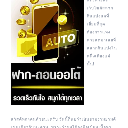
เว็บไซต์สลาก
กินแบ่งสดที่
เยี่ยมที่สุด
ต้องการแทง
หวยสดมาเลยที่
สลากกินแบ่งโน
หนึ่งเพียงแค่
นั้น!
สวัสดีทุกๆคนด้วยนะครับ วันนี้ก็นับว่าเป็นยามงามยามดี
เช่นเดียวกันนะครับ เพราะว่าผมได้ลงมือเขียนเนื้อหา