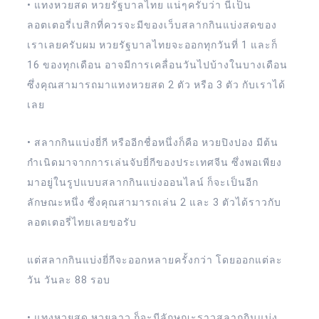
• แทงหวยสด หวยรัฐบาลไทย แน่ๆครับว่า นี่เป็น
ลอตเตอรี่เบสิกที่ควรจะมีของเว็บสลากกินแบ่งสดของ
เราเลยครับผม หวยรัฐบาลไทยจะออกทุกวันที่ 1 และก็
16 ของทุกเดือน อาจมีการเคลื่อนวันไปบ้างในบางเดือน
ซึ่งคุณสามารถมาแทงหวยสด 2 ตัว หรือ 3 ตัว กับเราได้
เลย
• สลากกินแบ่งยี่กี หรืออีกชื่อหนึ่งก็คือ หวยปิงปอง มีต้น
กำเนิดมาจากการเล่นจับยี่กีของประเทศจีน ซึ่งพอเพียง
มาอยู่ในรูปแบบสลากกินแบ่งออนไลน์ ก็จะเป็นอีก
ลักษณะหนึ่ง ซึ่งคุณสามารถเล่น 2 และ 3 ตัวได้ราวกับ
ลอตเตอรี่ไทยเลยขอรับ
แต่สลากกินแบ่งยี่กีจะออกหลายครั้งกว่า โดยออกแต่ละ
วัน วันละ 88 รอบ
• แทงหวยสด หวยลาว ก็จะมีลักษณะราวสลากกินแบ่ง