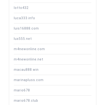
lotto432
luca333.info
luis16888.com
lux555.net
m4newonline.com
m4newonline.net
macau888.win
marinapluss.com
mario678
mario678.club