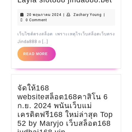
เว็บ
ย้อน
20
Zachary
20 พฤษภาคม 2024
|
Zachary Young
|
สล็อต
หลัง
พฤษภาคม
Young
0 Comment
เว็บ
เงิน
2024
ตรง
ชัวร์
เว็บไซต์ตรงสล็อต เพราะเหตุไรเว็บสล็อตเว็บตรง
Jinda888 ถ […]
ฝาก
เว็บ
ถอน
หวย
READ
READ MORE
MORE
true
สด
walle
แจก
ไม่มี
เลข
ขั้น
จัดให้168
เด็ด
ต่ำ
websiteสล็อต168คาสิโน 6
3
23
ก.ย. 2024 พนันเว็บแม่
ตัว
พฤษภ
เครดิตฟรี168 ใหม่ล่าสุด Top
ตรง
2567
52 by Maryjo เว็บสล็อต168
Top
จัด
casin
judhai168.vip