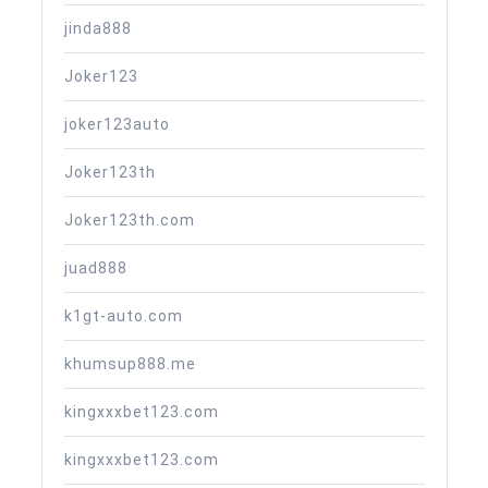
jinda888
Joker123
joker123auto
Joker123th
Joker123th.com
juad888
k1gt-auto.com
khumsup888.me
kingxxxbet123.com
kingxxxbet123.com