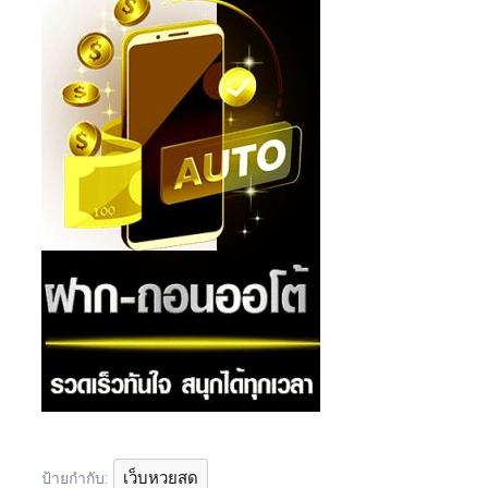
เว็บหวยสด
ป้ายกำกับ: