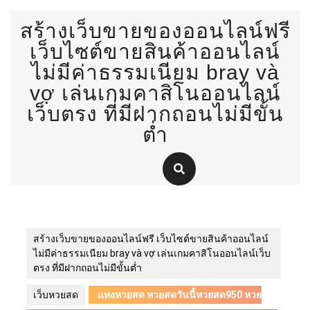
Skip
สร้างเว็บขายของออนไลน์ฟรี
to
content
เว็บไซต์ขายสินค้าออนไลน์
ไม่มีค่าธรรมเนียม bray và
vợ เล่นเกมคาสิโนออนไลน์
เว็บตรง ที่มีฝากถอนไม่มีขั้น
ต่ำ
สร้างเว็บขายของออนไลน์ฟรี เว็บไซต์ขายสินค้าออนไลน์
ไม่มีค่าธรรมเนียม bray và vợ เล่นเกมคาสิโนออนไลน์เว็บ
ตรง ที่มีฝากถอนไม่มีขั้นต่ำ
เว็บหวยสด
แทงหวยสด หวยสดวันนี้หวยสด950 หวย