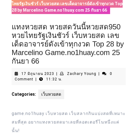
ไทยรัฐเงินชัวร์ เว็บหวยสด เลขเด็ดอาจารย์ดังเข้าทุกงวด Top
28 by Marcelino Game.no1huay.com 25 กันยา 66
แทงหวยสด หวยสดวันนี้หวยสด950
หวยไทยรัฐเงินชัวร์ เว็บหวยสด เลข
เด็ดอาจารย์ดังเข้าทุกงวด Top 28 by
Marcelino Game.no1huay.com 25
กันยา 66
17
Zachary
17 มิถุนายน 2023
|
Zachary Young
|
0
มิถุนายน
Young
Comment
|
11:32 น.
2023
Categories:
เว็บหวยสด
game.no1huay เว็บหวยสด เว็บสลากกินแบ่งสดที่เหมาะ
สมที่สุด อยากแทงหวยสดมาเลยที่ลอตเตอรี่โนหนึ่งแค่
นั้น!