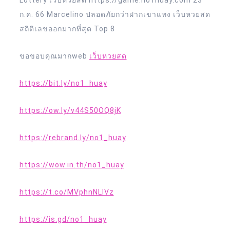
ก.ค. 66 Marcelino ปลอดภัยกว่าฝากเขาแทง เว็บหวยสด
สถิติเลขออกมากที่สุด Top 8
ขอขอบคุณมากweb
เว็บหวยสด
https://bit.ly/no1_huay
https://ow.ly/v44S50OQ8jK
https://rebrand.ly/no1_huay
https://wow.in.th/no1_huay
https://t.co/MVphnNLlVz
https://is.gd/no1_huay