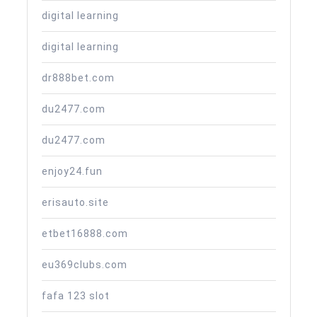
digital learning
digital learning
dr888bet.com
du2477.com
du2477.com
enjoy24.fun
erisauto.site
etbet16888.com
eu369clubs.com
fafa 123 slot