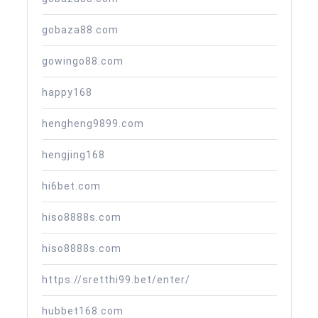
gobaza88.com
gowingo88.com
happy168
hengheng9899.com
hengjing168
hi6bet.com
hiso8888s.com
hiso8888s.com
https://sretthi99.bet/enter/
hubbet168.com