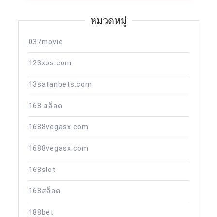
52
by
หมวดหมู่
Maryjo
เว็บ
037movie
สล็อต168
123xos.com
judhai168.vip
13satanbets.com
168 สล็อต
1688vegasx.com
1688vegasx.com
168slot
168สล็อต
188bet