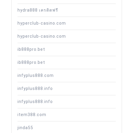
hydra888 เครดิตฟรี
hyperclub-casino.com
hyperclub-casino.com
ib888pro.bet
ib888pro.bet
infyplus888.com
infyplus888.info
infyplus888.info
item388.com
jinda55