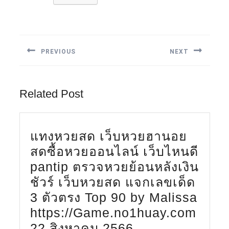
แนะแนว
เรื่อง
PREVIOUS
NEXT
Previous
Next
post:
post:
Related Post
แทงหวยสด เว็บหวยฮานอย
สดซื้อหวยออนไลน์ เว็บไหนดี
pantip ตรวจหวยย้อนหลังเงิน
ชัวร์ เว็บหวยสด แจกเลขเด็ด
3 ตัวตรง Top 90 by Malissa
https://Game.no1huay.com
แทง
22 สิงหาคม 2566