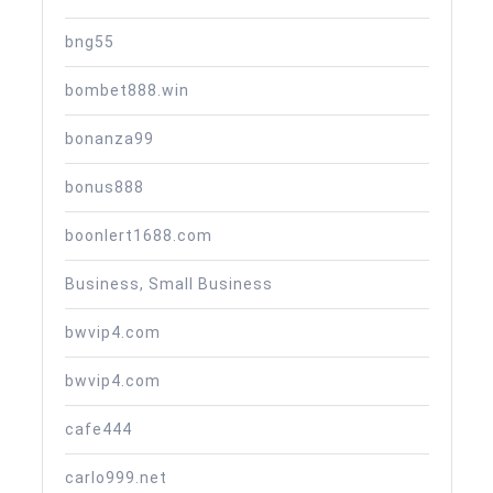
bng55
bombet888.win
bonanza99
bonus888
boonlert1688.com
Business, Small Business
bwvip4.com
bwvip4.com
cafe444
carlo999.net