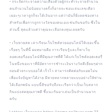
• กระจัดกระจายความเสี่ยงด้วยผู้กระทำระจายจำนวน
คนจำนวนไม่น้อยบางครั้งก็อาจจะชอบเล่นเลขเดียว
เยอะๆเวลาถูกก็จะได้เงินมาก แต่ว่ามันก็ยิ่งลดช่องทาง
สำหรับเพื่อการถูกรางวัลของตนเองเช่นกันขอรับ ซึ่งใน
ส่วนนี้ สุดแล้วแต่ว่าคุณจะเลือกลงทุนเลยครับ
• เว็บหวยสด เล่าเรียนเว็บไซต์หวยออนไลน์ให้เยอะขึ้น
เรื่อยๆ ในที่นี้ ผมหมายคือ การเรียนรู้และก็หาเว็บ
ลอตเตอรี่ออนไลน์ที่มีคุณภาพที่ดี ได้แก่เว็บไซต์ลอตเตอรี่
โนหนึ่งของเราที่มีอัตราการชำระเงินรางวัลดีเยี่ยมๆฝาก
ถอนด้วยระบบออโต้ เร็วไว สามารถติดต่อกับแอดไม่น
เพื่อแจ้งปัญหาได้ง่าย มีหวยหลากหลายแบบอย่างให้ท่าน
ได้เลือกพนัน แบบนี้สิขอรับถึงจะเรียกว่าเป็นเว็บสลาก
กินแบ่งสดคุณภาพดี ชี้แนะกันมาเล่นเป็นจำนวนมาก
ครับ
Lottery เว็บหวยสด https://game.no1huay.com 23