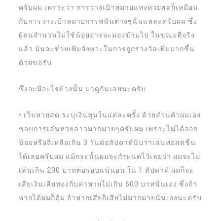
ครับผม เพราะว่า การวางเป้าหมายแทงหวยสดก็เหมือน
กับการวางเป้าหมายการพนันต่างๆนั่นแหละครับผม ซึ่ง
ผู้คนจำนวนไม่ใช้น้อยอาจจะมองข้ามไป ในขณะที่จริง
แล้ว มันจะช่วยเพิ่มจังหวะในการถูกรางวัลเพิ่มมากขึ้น
ด้วยขอรับ
ซึ่งจะมีอะไรบ้างนั้น มาดูกันเลยนะครับ
• เว็บหวยสด ระบุเงินทุนในแต่ละครั้ง ด้วยส่วนตัวผมเอง
ชอบการเล่นหวยลาวมากมายๆครับผม เพราะไม่ได้ออก
น้อยหรือถี่เหลือเกิน 3 วันต่อสัปดาห์นับว่าเล่นพอสดชื่น
ได้เลยครับผม แม้กระนั้นผมจะกำหนดไว้เลยว่า ผมจะไม่
เล่นเกิน 200 บาทต่อรอบแน่นอน ใน 1 สัปดาห์ ผมก็จะ
เสียเงินเสียทองกับค่าหวยไม่เกิน 600 บาทนั่นเอง ซึ่งถ้า
หากได้ผมก็คุ้ม ถ้าหากเสียก็เสียไม่มากมายนั่นเองนะครับ