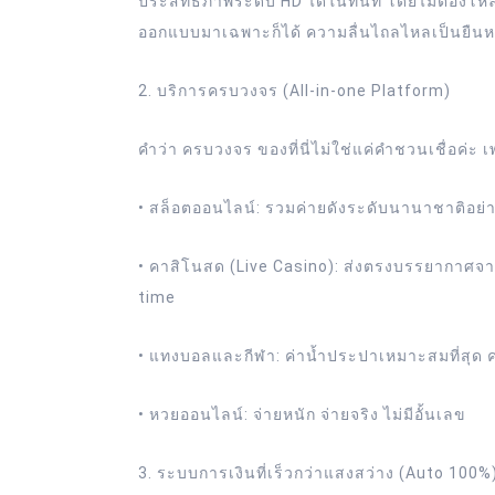
ประสิทธิภาพระดับ HD ได้ในทันที โดยไม่ต้องโหล
ออกแบบมาเฉพาะก็ได้ ความลื่นไถลไหลเป็นยืนหนึ
2. บริการครบวงจร (All-in-one Platform)
คำว่า ครบวงจร ของที่นี่ไม่ใช่แค่คำชวนเชื่อค่ะ 
• สล็อตออนไลน์: รวมค่ายดังระดับนานาชาติอย่า
• คาสิโนสด (Live Casino): ส่งตรงบรรยากาศจ
time
• แทงบอลและกีฬา: ค่าน้ำประปาเหมาะสมที่สุด คร
• หวยออนไลน์: จ่ายหนัก จ่ายจริง ไม่มีอั้นเลข
3. ระบบการเงินที่เร็วกว่าแสงสว่าง (Auto 100%