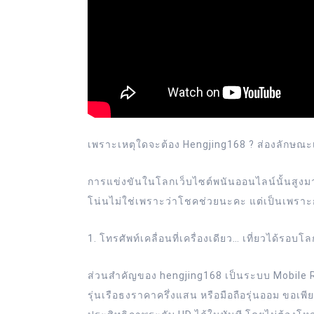
เพราะเหตุใดจะต้อง Hengjing168 ? ส่องลักษณะเด่น
การแข่งขันในโลกเว็บไซต์พนันออนไลน์นั้นสูงมา
โน่นไม่ใช่เพราะว่าโชคช่วยนะคะ แต่เป็นเพราะก
1. โทรศัพท์เคลื่อนที่เครื่องเดียว… เที่ยวได้รอบโล
ส่วนสำคัญของ hengjing168 เป็นระบบ Mobile Re
รุ่นเรือธงราคาครึ่งแสน หรือมือถือรุ่นออม ขอเพี