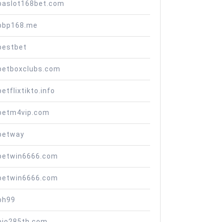
baslot168bet.com
bbp168.me
bestbet
betboxclubs.com
betflixtikto.info
betm4vip.com
betway
betwin6666.com
betwin6666.com
bh99
bio285th.com