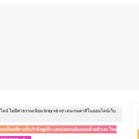
ลน์ ไม่มีค่าธรรมเนียม bray và vợ เล่นเกมคาสิโนออนไลน์เว็บ
f
มสล็อตที่สายปั่นกำลังพูดถึง แตกบ่อยจนต้องลองด้วยตัวเอง ใหม่