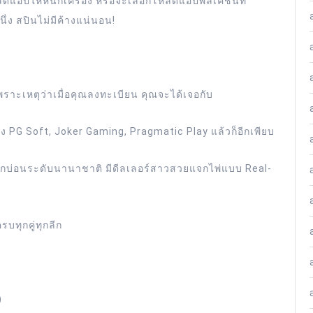
ดแอปให้หนักเครื่อง หรือจะเลือกโหลดแอปพลิเคชันที่
่ง สปินไม่มีค้างแน่นอน!
เพราะเหตุว่าเมื่อคุณลงทะเบียน คุณจะได้เจอกับ
ง PG Soft, Joker Gaming, Pragmatic Play แล้วก็อีกเพียบ
ากบ่อนระดับนานาชาติ มีดีลเลอร์สาวสวยแจกไพ่แบบ Real-
บทุกคู่ทุกลีก
)