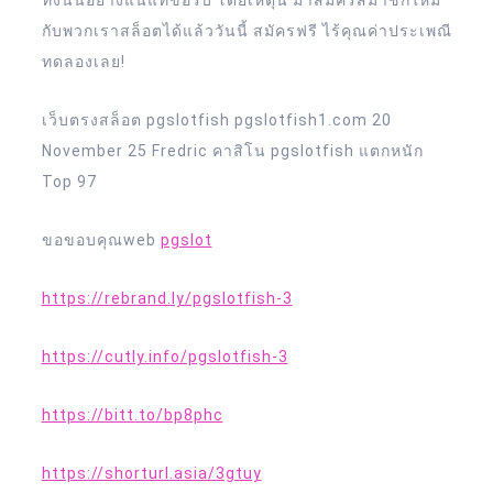
ทั้งนั้นอย่างแน่แท้ขอรับ โดยเหตุนี้ มาสมัครสมาชิกใหม่
กับพวกเราสล็อตได้แล้ววันนี้ สมัครฟรี ไร้คุณค่าประเพณี
ทดลองเลย!
เว็บตรงสล็อต pgslotfish pgslotfish1.com 20
November 25 Fredric คาสิโน pgslotfish แตกหนัก
Top 97
ขอขอบคุณweb
pgslot
https://rebrand.ly/pgslotfish-3
https://cutly.info/pgslotfish-3
https://bitt.to/bp8phc
https://shorturl.asia/3gtuy