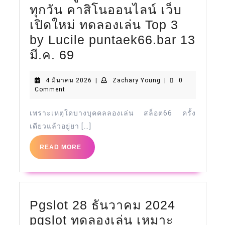
ทุกวัน คาสิโนออนไลน์ เว็บ
เปิดใหม่ ทดลองเล่น Top 3
by Lucile puntaek66.bar 13
Pgslot
มี.ค. 69
เวป
4
Zachary
4 มีนาคม 2026
|
Zachary Young
|
0
ไซต์
มีนาคม
Young
Comment
ใหญ่
2026
รวม
เพราะเหตุใดบางบุคคลลองเล่น สล็อต66 ครั้ง
เดียวแล้วอยู่ยา […]
เทคนิค
ปั่น
READ
READ MORE
MORE
สล็อต
จาก
เซียน
ตัว
Pgslot 28 ธันวาคม 2024
จริง
pgslot ทดลองเล่น เหมาะ