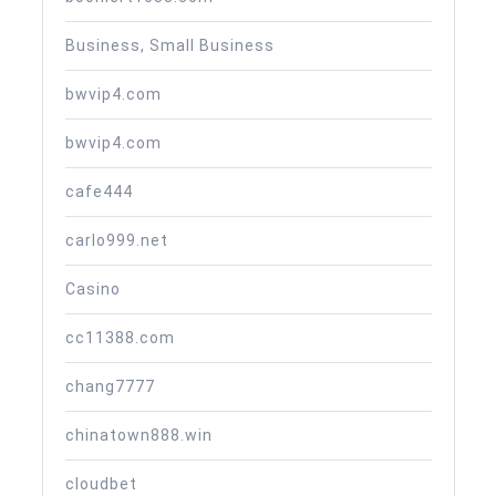
Business, Small Business
bwvip4.com
bwvip4.com
cafe444
carlo999.net
Casino
cc11388.com
chang7777
chinatown888.win
cloudbet