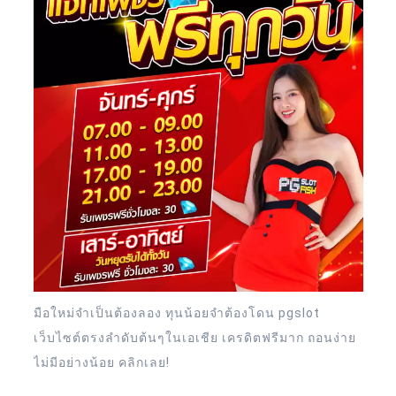
มือใหม่จำเป็นต้องลอง ทุนน้อยจำต้องโดน pgslot
เว็บไซต์ตรงลำดับต้นๆในเอเชีย เครดิตฟรีมาก ถอนง่าย
ไม่มีอย่างน้อย คลิกเลย!