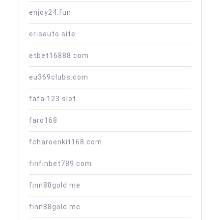
enjoy24.fun
erisauto.site
etbet16888.com
eu369clubs.com
fafa 123 slot
faro168
fcharoenkit168.com
finfinbet789.com
finn88gold.me
finn88gold.me