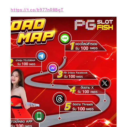
https://t.co/b977nR8BgT