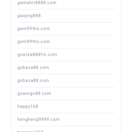
gamehit8888.com
gaojing888
gem99ths.com
gem99ths.com
goatza888fin.com
gobaza88.com
gobaza88.com
gowingo88.com
happy168
hengheng9899.com