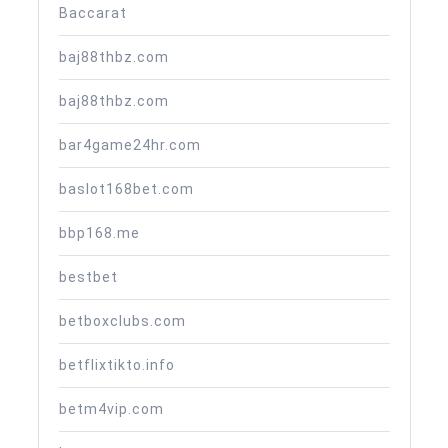
Baccarat
baj88thbz.com
baj88thbz.com
bar4game24hr.com
baslot168bet.com
bbp168.me
bestbet
betboxclubs.com
betflixtikto.info
betm4vip.com