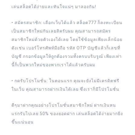
เล่นสล็อตได้ง่ายและทันใจแน่ๆ มาลองกัน!
• สมัครสมาชิก: เลือกเว็บได้แล้ว สล็อต777 ก็ลงทะเบียน
เป็นสมาชิกใหม่กันเลยสิครับผม คุณสามารถสมัคร
สมาชิกใหม่ด้วยตัวเองได้เลย โดยใช้ข้อมูลเพียงเล็กน้อย
ดังเช่น เบอร์โทรศัพท์มือถือ รหัส OTP บัญชีแล้วก็เลขที่
บัญชี กรอกข้อมูลให้ถูกต้องรวมทั้งครบบริบรูณ์ เพียงเท่า
นี้ก็เป็นพวกใหม่ของพวกเราได้แล้วครับผม
• กดรับโปรโมชั่น: ในตอนแรก คุณจะยังไม่มีเครดิตฟรี
ในเว็บ คุณสามารถฝากเงินได้เลย ซึ่งเราก็มีโปรโมชั่น
ดีๆมาฝากคุณอย่างโปรโมชั่นสมาชิกใหม่ ฝากเงินหน
แรกรับไปเลย 50% ของยอดฝาก เล่นสล็อตได้ง่ายมากยิ่ง
ขึ้นแน่นอน