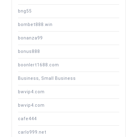
bng55
bombet888.win
bonanza99
bonus888
boonlert1688.com
Business, Small Business
bwvip4.com
bwvip4.com
cafe444
carlo999.net