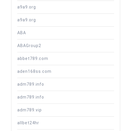
a9a9.org
a9a9.org
ABA
ABAGroup2
abbet789.com
aden168ss.com
adm789.info
adm789.info
adm789.vip
allbet24hr