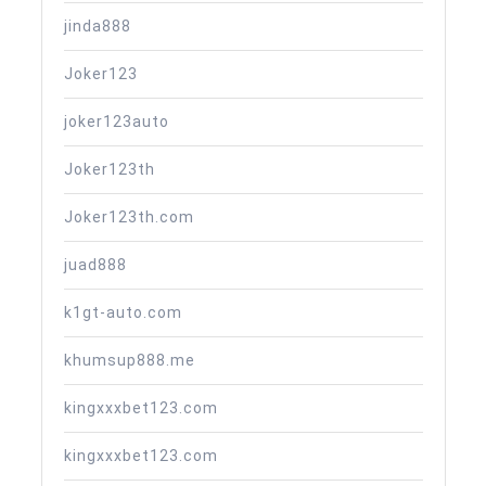
jinda888
Joker123
joker123auto
Joker123th
Joker123th.com
juad888
k1gt-auto.com
khumsup888.me
kingxxxbet123.com
kingxxxbet123.com