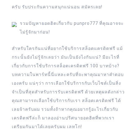
ครับ รับประกันความสนุกแน่นอน สมัครเลย!
รวมปัญหายอดฮิตเกี่ยวกับ punpro777 ที่คุณอาจจะ
ไม่รู้จักมาก่อน!
สำหรับใครกันแน่ที่อยากใช้บริการสล็อตแครดิตฟรี แม้
กระนั้นยังไม่รู้จักเลยว่า มันเป็นยังไงกันแน่? มีอะไรที่
เกี่ยวกับการใช้บริการสล็อตเครดิตฟรี 100 บาทบ้าง?
บทความในพาร์ทนี้นี่แหละครับที่จะพาคุณมาหาคำตอบ
เองครับ แน่ๆว่า การเลือกใช้บริการกับเว็บไซต์เป็นสิ่ง
จำเป็นที่สุดสำหรับการรับเครดิตฟรี ด้วยเหตุผลดังกล่าว
คุณสามารถเลือกใช้บริการกับเรา สล็อตเครดิตฟรี ได้
เลยจ้าครับผม รวมทั้งถ้าหากคุณอยากรู้อะไรเกี่ยวกับ
เครดิตฟรีล่ะก็ มาลองอ่านปริศนายอดฮิตที่พวกเรา
เตรียมกันมาได้เลยครับผม เลทโก!