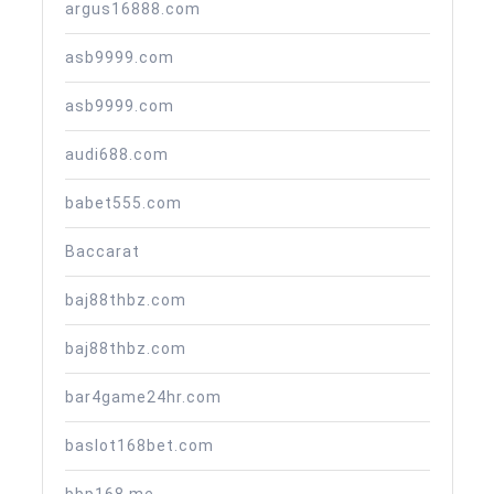
argus16888.com
asb9999.com
asb9999.com
audi688.com
babet555.com
Baccarat
baj88thbz.com
baj88thbz.com
bar4game24hr.com
baslot168bet.com
bbp168.me