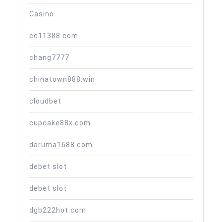
Casino
cc11388.com
chang7777
chinatown888.win
cloudbet
cupcake88x.com
daruma1688.com
debet slot
debet slot
dgb222hot.com