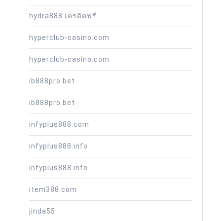
hydra888 เครดิตฟรี
hyperclub-casino.com
hyperclub-casino.com
ib888pro.bet
ib888pro.bet
infyplus888.com
infyplus888.info
infyplus888.info
item388.com
jinda55