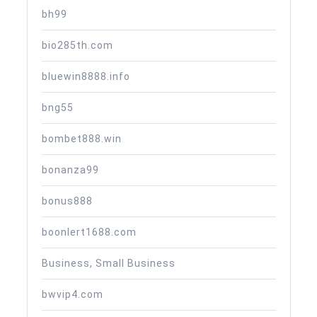
bh99
bio285th.com
bluewin8888.info
bng55
bombet888.win
bonanza99
bonus888
boonlert1688.com
Business, Small Business
bwvip4.com