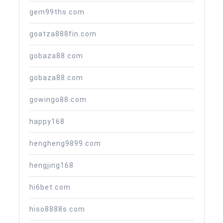
gem99ths.com
goatza888fin.com
gobaza88.com
gobaza88.com
gowingo88.com
happy168
hengheng9899.com
hengjing168
hi6bet.com
hiso8888s.com