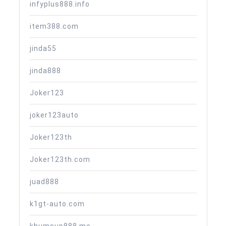
infyplus888.info
item388.com
jinda55
jinda888
Joker123
joker123auto
Joker123th
Joker123th.com
juad888
k1gt-auto.com
khumsup888.me