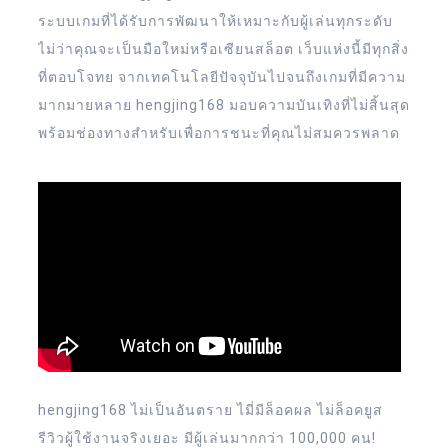
ระบบเกมที่ได้รับการพัฒนาให้เหมาะกับผู้เล่นทุกระดับ
ไม่ว่าคุณจะเป็นมือใหม่หรือเซียนสล็อต เว็บแห่งนี้มีทุกสิ่ง
ที่ตอบโจทย จากเทคโนโลยีปัจจุบันไปจนถึงเกมที่มีความ
มากมายหลาย hengjing168 มอบความบันเทิงที่ไม่สิ้นสุด
พร้อมช่องทางสำหรับเพื่อการชนะที่คุณไม่สมควรพลาด
hengjing168 ไม่เป็นอันตราย ไมี่มีล็อคผล ไม่ล็อคยูส
รีวิวผู้ใช้งานจริงเยอะ มีผู้เล่นมากกว่า 100,000 คน!