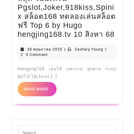
26
Pgslot,Joker,918kiss,Spini
Top
hengjing168
x สล็อต168 ทดลองเล่นสล็อต
28
เว็บ
ฟรี Top 6 by Hugo
by
สล็อต
ใหญ่
hengjing168.tv 10 สิงหา 68
Christie
เครดิ
ทาง
30
Zachary
30 พฤษภาคม 2025
|
Zachary Young
|
ฟรี
เข้าpg
พฤษภาคม
Young
0 Comment
เว็บ
ก.พ.
2025
ตรง
25
Hengjing168 เล่นได้ แตกง่าย ทุกค่าย ระบบ
AUTO ได้เงินจร […]
ไม่
ผ่าน
READ
READ MORE
MORE
เอ
เยน
ต์
มี
Search
ใบ
for: