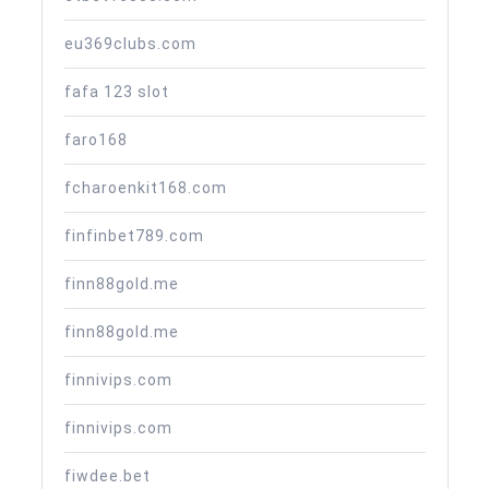
eu369clubs.com
fafa 123 slot
faro168
fcharoenkit168.com
finfinbet789.com
finn88gold.me
finn88gold.me
finnivips.com
finnivips.com
fiwdee.bet