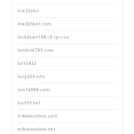
live22slot
lnw365bet.com
lockdown168 เข้าสู่ระบบ
london6789.com
lotto432
luca333.info
luis16888.com
lux555.net
m4newonline.com
m4newonline.net