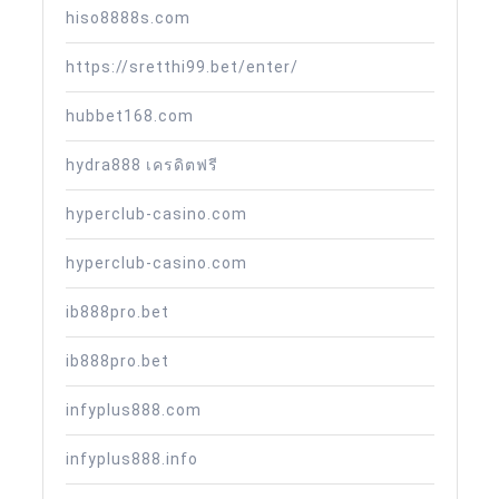
hiso8888s.com
https://sretthi99.bet/enter/
hubbet168.com
hydra888 เครดิตฟรี
hyperclub-casino.com
hyperclub-casino.com
ib888pro.bet
ib888pro.bet
infyplus888.com
infyplus888.info