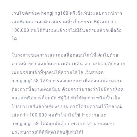
เว็บไซต์สล็อต hengjing168 พรีเซ็นท์ประสบการณ์การ
เล่นที่สุดแสนจะตื่นเต้นรวมทั้งเป็นธรรม ที่ผู้เล่นกว่า
100,000 คนได้รับรองแล้วว่าไม่มีอันตรายแล้วก็เชื่อถือ
ได้
ในวงการของการเล่นเกมสล็อตออนไลน์ที่เต็มไปด้วย
ความท้าทายและก็ความเพลิดเพลิน ความปลอดภัยกลาย
เป็นปัจจัยหลักที่ทุกคนให้ความใส่ใจ เว็บสล็อต
hengjing168 ได้รับการออกแบบมาเพื่อตอบสนองความ
ต้องการนี้อย่างเต็มเปี่ยม ด้วยการรับรองว่าไม่มีการล็อค
ผลเกมหรือการล็อคบัญชีผู้ใช้ ทำให้ทุกการพนันนั้นเป็น
ไปอย่างเสรีแล้วก็เที่ยงธรรม การได้รับความไว้ใจจากผู้
เล่นกว่า 100,000 คนทั่วโลกไม่ใช้ว่าจะง่าย แต่
hengjing168 ได้พิสูจน์แล้วว่าพวกเราสามารถมอบ
ประสบการณ์ที่ดีที่สุดให้กับผู้เล่นได้!