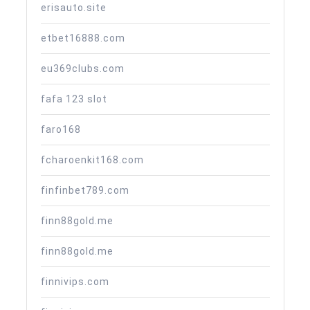
erisauto.site
etbet16888.com
eu369clubs.com
fafa 123 slot
faro168
fcharoenkit168.com
finfinbet789.com
finn88gold.me
finn88gold.me
finnivips.com