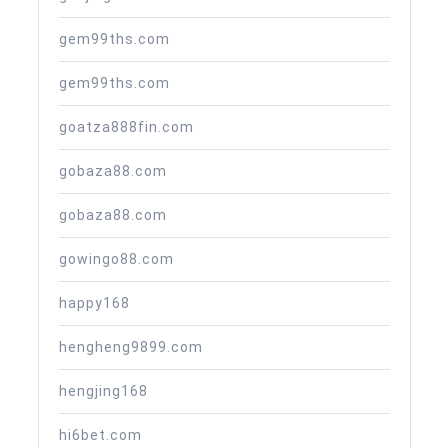
gem99ths.com
gem99ths.com
goatza888fin.com
gobaza88.com
gobaza88.com
gowingo88.com
happy168
hengheng9899.com
hengjing168
hi6bet.com