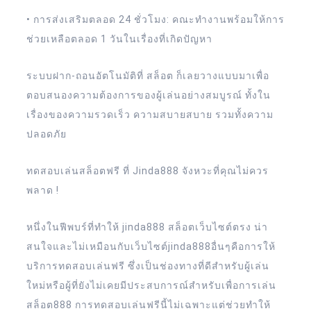
• การส่งเสริมตลอด 24 ชั่วโมง: คณะทำงานพร้อมให้การ
ช่วยเหลือตลอด 1 วันในเรื่องที่เกิดปัญหา
ระบบฝาก-ถอนอัตโนมัติที่ สล็อต ก็เลยวางแบบมาเพื่อ
ตอบสนองความต้องการของผู้เล่นอย่างสมบูรณ์ ทั้งใน
เรื่องของความรวดเร็ว ความสบายสบาย รวมทั้งความ
ปลอดภัย
ทดสอบเล่นสล็อตฟรี ที่ Jinda888 จังหวะที่คุณไม่ควร
พลาด !
หนึ่งในฟีพบร์ที่ทำให้ jinda888 สล็อตเว็บไซต์ตรง น่า
สนใจและไม่เหมือนกับเว็บไซต์jinda888อื่นๆคือการให้
บริการทดสอบเล่นฟรี ซึ่งเป็นช่องทางที่ดีสำหรับผู้เล่น
ใหม่หรือผู้ที่ยังไม่เคยมีประสบการณ์สำหรับเพื่อการเล่น
สล็อต888 การทดสอบเล่นฟรีนี้ไม่เฉพาะแต่ช่วยทำให้