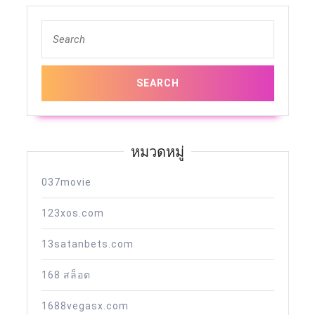
Twila
jin888.co
Search
สล็อต
25
for:
เว็บ
AUG
ตรง
68
Jin888.me
30
สล็อต
หมวดหมู่
เว็บ
ตรง
037movie
เว็บ
123xos.com
ตรง
13satanbets.com
ยืนยัน
เบอร์
168 สล็อต
รับ
1688vegasx.com
เครดิต