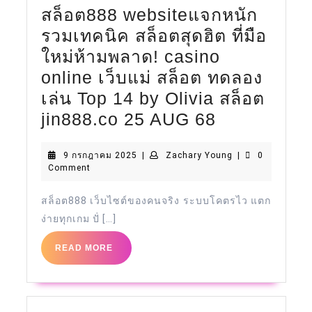
ได้
สล็อต888 websiteแจกหนัก
จริง
รวมเทคนิค สล็อตสุดฮิต ที่มือ
เปย์
ใหม่ห้ามพลาด! casino
หนัก
online เว็บแม่ สล็อต ทดลอง
รับ
เล่น Top 14 by Olivia สล็อต
สล็อต888
เต็มๆ
jin888.co 25 AUG 68
websiteแจ
ลิขสิทธิ์
9
Zachary
9 กรกฎาคม 2025
|
Zachary Young
|
0
หนัก
แท้
กรกฎาคม
Young
Comment
รวม
โปร
2025
เทคนิค
โม
สล็อต888 เว็บไซต์ของคนจริง ระบบโคตรไว แตก
ง่ายทุกเกม ปั่ […]
สล็อต
ชั่น
สุด
ถูกใจ
READ
READ MORE
MORE
ฮิต
สาย
ที่
ปั่น
มือ
สล็อต