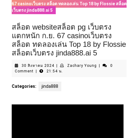
67 casinoเว็บตรง สล็อต ทดลองเล่น Top 18 by Flossie สล็อต
เว็บตรง jinda888.ai 5
สล็อต websiteสล็อต pg เว็บตรง
แตกหนัก ก.ย. 67 casinoเว็บตรง
สล็อต ทดลองเล่น Top 18 by Flossie
สล็อตเว็บตรง jinda888.ai 5
30
Zachary
30 สิงหาคม 2024
|
Zachary Young
|
0
สิงหาคม
Young
Comment
|
21:54 น.
2024
Categories:
jinda888