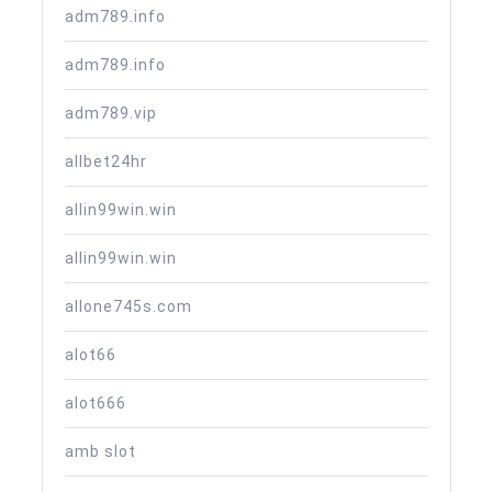
adm789.info
adm789.info
adm789.vip
allbet24hr
allin99win.win
allin99win.win
allone745s.com
alot66
alot666
amb slot