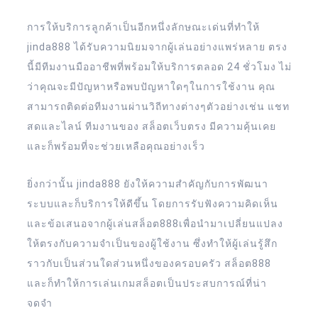
การให้บริการลูกค้าเป็นอีกหนึ่งลักษณะเด่นที่ทำให้
jinda888 ได้รับความนิยมจากผู้เล่นอย่างแพร่หลาย ตรง
นี้มีทีมงานมืออาชีพที่พร้อมให้บริการตลอด 24 ชั่วโมง ไม่
ว่าคุณจะมีปัญหาหรือพบปัญหาใดๆในการใช้งาน คุณ
สามารถติดต่อทีมงานผ่านวิถีทางต่างๆตัวอย่างเช่น แชท
สดและไลน์ ทีมงานของ สล็อตเว็บตรง มีความคุ้นเคย
และก็พร้อมที่จะช่วยเหลือคุณอย่างเร็ว
ยิ่งกว่านั้น jinda888 ยังให้ความสำคัญกับการพัฒนา
ระบบและก็บริการให้ดีขึ้น โดยการรับฟังความคิดเห็น
และข้อเสนอจากผู้เล่นสล็อต888เพื่อนำมาเปลี่ยนแปลง
ให้ตรงกับความจำเป็นของผู้ใช้งาน ซึ่งทำให้ผู้เล่นรู้สึก
ราวกับเป็นส่วนใดส่วนหนึ่งของครอบครัว สล็อต888
และก็ทำให้การเล่นเกมสล็อตเป็นประสบการณ์ที่น่า
จดจำ