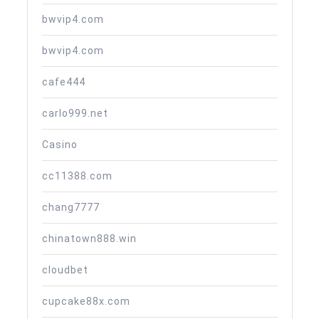
bwvip4.com
bwvip4.com
cafe444
carlo999.net
Casino
cc11388.com
chang7777
chinatown888.win
cloudbet
cupcake88x.com