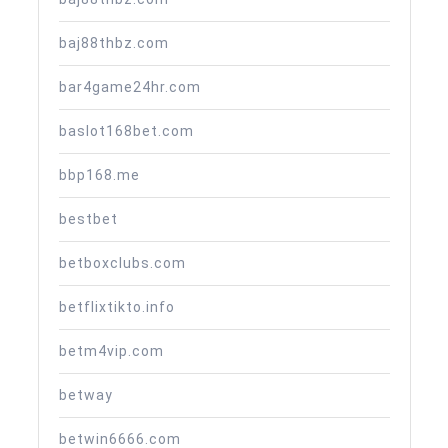
baj88thbz.com
bar4game24hr.com
baslot168bet.com
bbp168.me
bestbet
betboxclubs.com
betflixtikto.info
betm4vip.com
betway
betwin6666.com