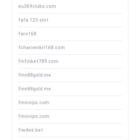
eu369clubs.com
fafa 123 slot
faro168
fcharoenkit168.com
finfinbet789.com
finn88gold.me
finn88gold.me
finnivips.com
finnivips.com
fiwdee.bet