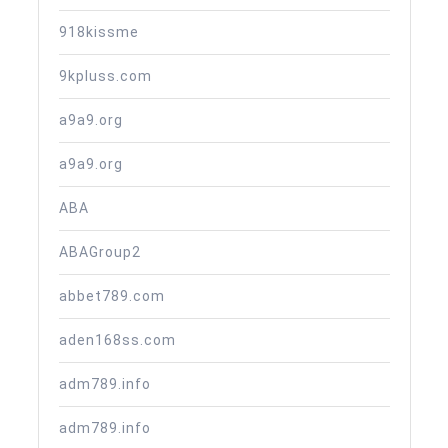
918kissme
9kpluss.com
a9a9.org
a9a9.org
ABA
ABAGroup2
abbet789.com
aden168ss.com
adm789.info
adm789.info