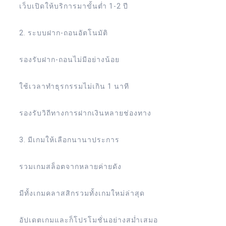
เว็บเปิดให้บริการมาขั้นต่ำ 1-2 ปี
2. ระบบฝาก-ถอนอัตโนมัติ
รองรับฝาก-ถอนไม่มีอย่างน้อย
ใช้เวลาทำธุรกรรมไม่เกิน 1 นาที
รองรับวิถีทางการฝากเงินหลายช่องทาง
3. มีเกมให้เลือกนานาประการ
รวมเกมสล็อตจากหลายค่ายดัง
มีทั้งเกมคลาสสิกรวมทั้งเกมใหม่ล่าสุด
อัปเดตเกมและก็โปรโมชั่นอย่างสม่ำเสมอ