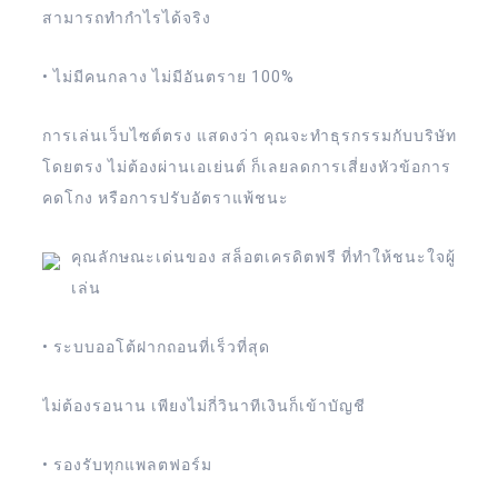
สามารถทำกำไรได้จริง
• ไม่มีคนกลาง ไม่มีอันตราย 100%
การเล่นเว็บไซต์ตรง แสดงว่า คุณจะทำธุรกรรมกับบริษัท
โดยตรง ไม่ต้องผ่านเอเย่นต์ ก็เลยลดการเสี่ยงหัวข้อการ
คดโกง หรือการปรับอัตราแพ้ชนะ
คุณลักษณะเด่นของ สล็อตเครดิตฟรี ที่ทำให้ชนะใจผู้
เล่น
• ระบบออโต้ฝากถอนที่เร็วที่สุด
ไม่ต้องรอนาน เพียงไม่กี่วินาทีเงินก็เข้าบัญชี
• รองรับทุกแพลตฟอร์ม