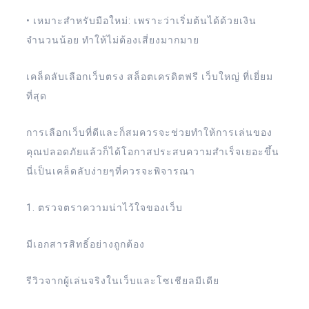
• เหมาะสำหรับมือใหม่: เพราะว่าเริ่มต้นได้ด้วยเงิน
จำนวนน้อย ทำให้ไม่ต้องเสี่ยงมากมาย
เคล็ดลับเลือกเว็บตรง สล็อตเครดิตฟรี เว็บใหญ่ ที่เยี่ยม
ที่สุด
การเลือกเว็บที่ดีและก็สมควรจะช่วยทำให้การเล่นของ
คุณปลอดภัยแล้วก็ได้โอกาสประสบความสำเร็จเยอะขึ้น
นี่เป็นเคล็ดลับง่ายๆที่ควรจะพิจารณา
1. ตรวจตราความน่าไว้ใจของเว็บ
มีเอกสารสิทธิ์อย่างถูกต้อง
รีวิวจากผู้เล่นจริงในเว็บและโซเชียลมีเดีย