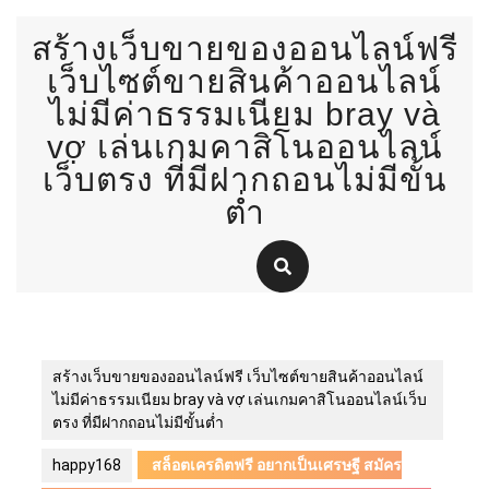
Skip
สร้างเว็บขายของออนไลน์ฟรี
to
content
เว็บไซต์ขายสินค้าออนไลน์
ไม่มีค่าธรรมเนียม bray và
vợ เล่นเกมคาสิโนออนไลน์
เว็บตรง ที่มีฝากถอนไม่มีขั้น
ต่ำ
สร้างเว็บขายของออนไลน์ฟรี เว็บไซต์ขายสินค้าออนไลน์
ไม่มีค่าธรรมเนียม bray và vợ เล่นเกมคาสิโนออนไลน์เว็บ
ตรง ที่มีฝากถอนไม่มีขั้นต่ำ
happy168
สล็อตเครดิตฟรี อยากเป็นเศรษฐี สมัคร