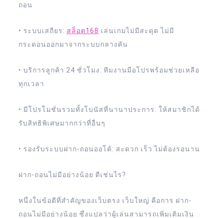
ถอน
• ระบบเสถียร:
สล็อต168
เล่นเกมไม่มีสะดุด ไม่มี
กระดอนออกมาจากระบบกลางคัน
• บริการลูกค้า 24 ชั่วโมง: ทีมงานมือโปรพร้อมช่วยเหลือ
ทุกเวลา
• มีโปรโมชั่นรวมทั้งโบนัสที่นานาประการ: ให้สมาชิกได้
รับสิทธิพิเศษมากกว่าที่อื่นๆ
• รองรับระบบฝาก-ถอนออโต้: สะดวก เร็ว ไม่ต้องรอนาน
ฝาก-ถอนไม่มีอย่างน้อย ดีเช่นไร?
หนึ่งในข้อดีที่สำคัญของเว็บตรง เว็บใหญ่ คือการ ฝาก-
ถอนไม่มีอย่างน้อย ซึ่งแปลว่าผู้เล่นสามารถเพิ่มเติมเงิน