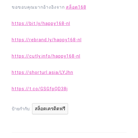
ขอขอบคุณมากอ้างอิงจาก
สล็อต168
https://bit.ly/happy168-nl
https://rebrand.ly/happy168-nl
https://cutly.info/happy168-nl
https://shorturl.asia/LYJhn
https://t.co/GSGfpQD38j
สล็อตเครดิตฟรี
ป้ายกำกับ:
แนะแนว
เรื่อง