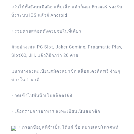
เล่นได้ทั้งยังบนมือถือ แท็บเล็ต แล้วก็คอมพิวเตอร์ รองรับ
ทั้งระบบ iOS แล้วก็ Android
• รวมค่ายสล็อตดังครบจบในที่เดียว
ตัวอย่างเช่น PG Slot, Joker Gaming, Pragmatic Play,
SlotXO, Jili, แล้วก็อีกกว่า 20 ค่าย
แนวทางลงทะเบียนสมัครสมาชิก สล็อตเครดิตฟรี ง่ายๆ
ข้างใน 1 นาที
• กดเข้าไปที่หน้าเว็บสล็อต168
• เลือกรายการอาหาร ลงทะเบียนเป็นสมาชิก
• กรอกข้อมูลที่จำเป็น ได้แก่ ชื่อ หมายเลขโทรศัพท์