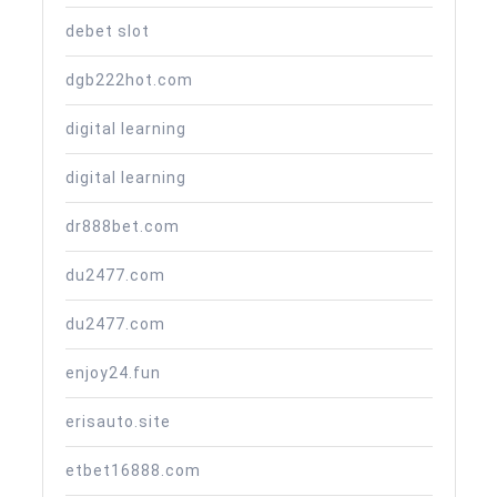
debet slot
dgb222hot.com
digital learning
digital learning
dr888bet.com
du2477.com
du2477.com
enjoy24.fun
erisauto.site
etbet16888.com