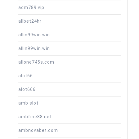
adm789.vip
allbet24hr
allin99win.win
allin99win.win
allone745s.com
alot66
alot666
amb slot
ambfine88.net
ambnovabet.com