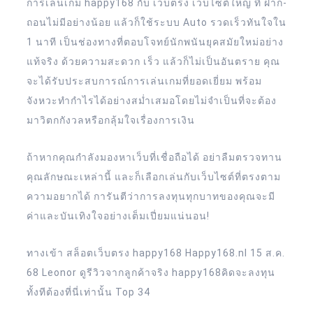
การเล่นเกม happy168 กับ เว็บตรง เว็บไซต์ใหญ่ ที่ ฝาก-
ถอนไม่มีอย่างน้อย แล้วก็ใช้ระบบ Auto รวดเร็วทันใจใน
1 นาที เป็นช่องทางที่ตอบโจทย์นักพนันยุคสมัยใหม่อย่าง
แท้จริง ด้วยความสะดวก เร็ว แล้วก็ไม่เป็นอันตราย คุณ
จะได้รับประสบการณ์การเล่นเกมที่ยอดเยี่ยม พร้อม
จังหวะทำกำไรได้อย่างสม่ำเสมอโดยไม่จำเป็นที่จะต้อง
มาวิตกกังวลหรือกลุ้มใจเรื่องการเงิน
ถ้าหากคุณกำลังมองหาเว็บที่เชื่อถือได้ อย่าลืมตรวจทาน
คุณลักษณะเหล่านี้ และก็เลือกเล่นกับเว็บไซต์ที่ตรงตาม
ความอยากได้ การันตีว่าการลงทุนทุกบาทของคุณจะมี
ค่าและบันเทิงใจอย่างเต็มเปี่ยมแน่นอน!
ทางเข้า สล็อตเว็บตรง happy168 Happy168.nl 15 ส.ค.
68 Leonor ดูรีวิวจากลูกค้าจริง happy168คิดจะลงทุน
ทั้งทีต้องที่นี่เท่านั้น Top 34