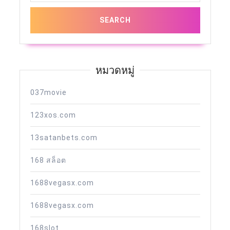
แจก
คา
โบนัส
สิ
ระดับ
โน
เซียน
ออนไลน์
เงิน
ระดับ
หมวดหมู่
ชัวร์
VIP
โอน
happy16
037movie
ไว
มั่นคง
123xos.com
บา
ปลอดภัย
13satanbets.com
คา
โอน
ร่า
ไว
168 สล็อต
ยิง
Top
1688vegasx.com
ปลา
32
สล็อต
by
1688vegasx.com
ป๊อก
Efren
168slot