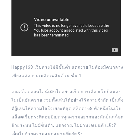
Happy168 เว็บตรงไม่มีขั้นต่ำ แตกง่าย ไม่ต้องมีคนกลาง
เพียงแค่ความเพลิดเพลินล้วน ชั้น 1
เกมสล็อตออนไลน์เติบโตอย่างเร็ว การเลือกเว็บป้อมคง
ไม่เป็นอันตราย รวมทั้งเล่นได้อย่างไร้ความจำกัด เป็นสิ่ง
ที่ผู้เล่นให้ความใส่ใจเยอะที่สุด สล็อต168 คือหนึ่งในเว็บ
สล็อตเว็บตรงที่ตอบปัญหาทุกความอยากของนักปั่นสล็อต
ด้วยระบบ ไม่มีขั้นต่ำ, แตกง่าย, ไม่ผ่านเอเย่นต์ แล้วก็
เต็มไปด้วยความสนุกสนานที่แท้จริง