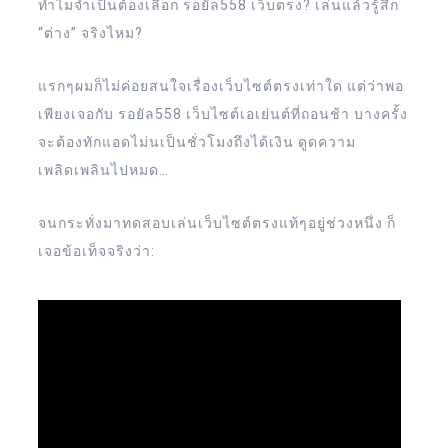
ทำไมจำเป็นต้องเลือก รอยัล558 เว็บตรง? เล่นแล้วรู้สึก
“ต่าง” จริงไหม?
แรกๆผมก็ไม่ค่อยสนใจเรื่องเว็บไซต์ตรงเท่าใด แต่ว่าพอ
เพียงเจอกับ รอยัล558 เว็บไซต์เอเย่นต์ที่ถอนช้า บางครั้ง
จะต้องทักแอดไม่นเป็นชั่วโมงถึงได้เงิน ดูดความ
เพลิดเพลินไปหมด…
จนกระทั่งมาทดสอบเล่นเว็บไซต์ตรงแท้ๆอยู่ช่วงหนึ่ง ก็
เจอข้อเท็จจริงว่า: