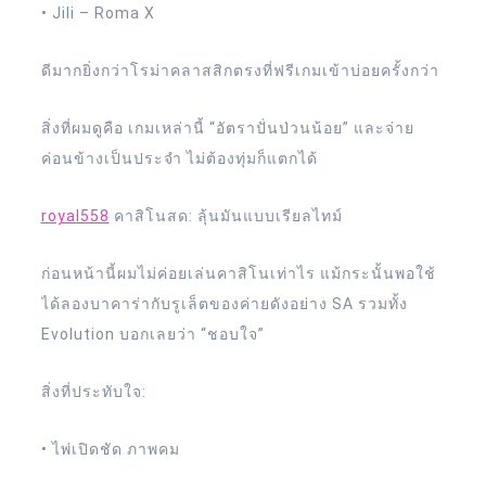
• Jili – Roma X
ดีมากยิ่งกว่าโรม่าคลาสสิกตรงที่ฟรีเกมเข้าบ่อยครั้งกว่า
สิ่งที่ผมดูคือ เกมเหล่านี้ “อัตราปั่นป่วนน้อย” และจ่าย
ค่อนข้างเป็นประจำ ไม่ต้องทุ่มก็แตกได้
royal558
คาสิโนสด: ลุ้นมันแบบเรียลไทม์
ก่อนหน้านี้ผมไม่ค่อยเล่นคาสิโนเท่าไร แม้กระนั้นพอใช้
ได้ลองบาคาร่ากับรูเล็ตของค่ายดังอย่าง SA รวมทั้ง
Evolution บอกเลยว่า “ชอบใจ”
สิ่งที่ประทับใจ:
• ไพ่เปิดชัด ภาพคม