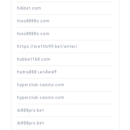
hi6bet.com
hiso8888s.com
hiso8888s.com
https://sretthi99.bet/enter/
hubbet168.com
hydra888 เครดิตฟรี
hyperclub-casino.com
hyperclub-casino.com
ib888pro.bet
ib888pro.bet