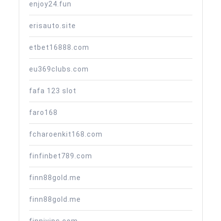
enjoy24.fun
erisauto.site
etbet16888.com
eu369clubs.com
fafa 123 slot
faro168
fcharoenkit168.com
finfinbet789.com
finn88gold.me
finn88gold.me