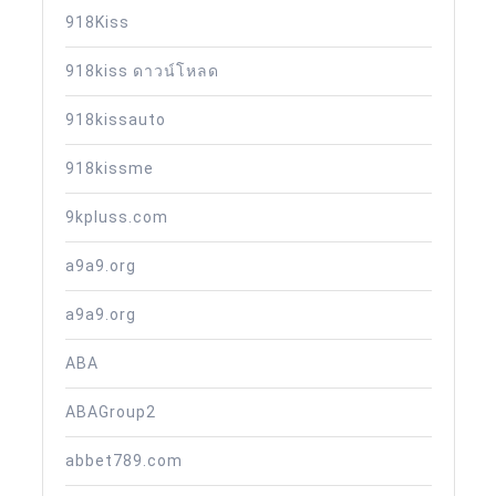
918Kiss
918kiss ดาวน์โหลด
918kissauto
918kissme
9kpluss.com
a9a9.org
a9a9.org
ABA
ABAGroup2
abbet789.com