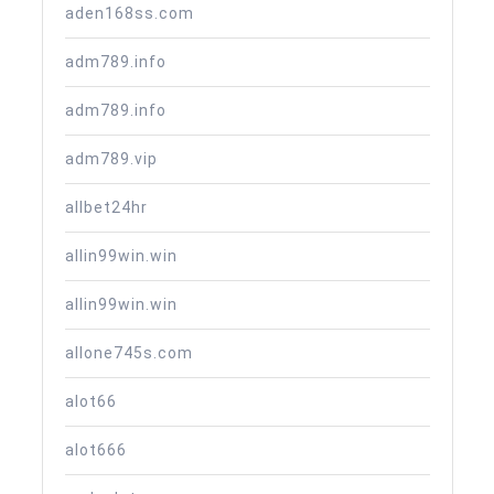
aden168ss.com
adm789.info
adm789.info
adm789.vip
allbet24hr
allin99win.win
allin99win.win
allone745s.com
alot66
alot666