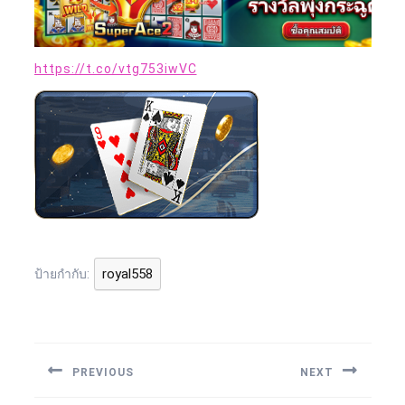
https://t.co/vtg753iwVC
royal558
ป้ายกำกับ:
แนะแนว
เรื่อง
PREVIOUS
NEXT
Previous
Next