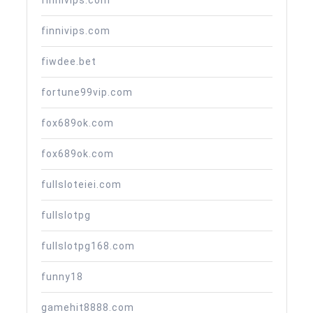
finnivips.com
finnivips.com
fiwdee.bet
fortune99vip.com
fox689ok.com
fox689ok.com
fullsloteiei.com
fullslotpg
fullslotpg168.com
funny18
gamehit8888.com