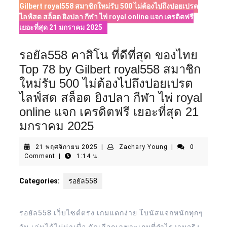
Gilbert royal558 สมาชิกใหม่รับ 500 ไม่ต้องไปถึงปอยเปรต
ไลฟ์สด สล็อต ยิงปลา กีฬา ไพ่ royal online แจก เครดิตฟรี
เยอะที่สุด 21 มกราคม 2025
รอยัล558 คาสิโน ที่ดีที่สุด ของไทย
Top 78 by Gilbert royal558 สมาชิก
ใหม่รับ 500 ไม่ต้องไปถึงปอยเปรต
ไลฟ์สด สล็อต ยิงปลา กีฬา ไพ่ royal
online แจก เครดิตฟรี เยอะที่สุด 21
มกราคม 2025
21
Zachary
21 พฤศจิกายน 2025
|
Zachary Young
|
0
พฤศจิกายน
Young
Comment
|
1:14 น.
2025
Categories:
รอยัล558
รอยัล558 เว็บไซต์ตรง เกมแตกง่าย โบนัสแจกหนักทุกๆ
วัน เล่นได้ไม่น่าเบื่อ คัดเลือกเฉพาะเกมที่กำไรงามจริง