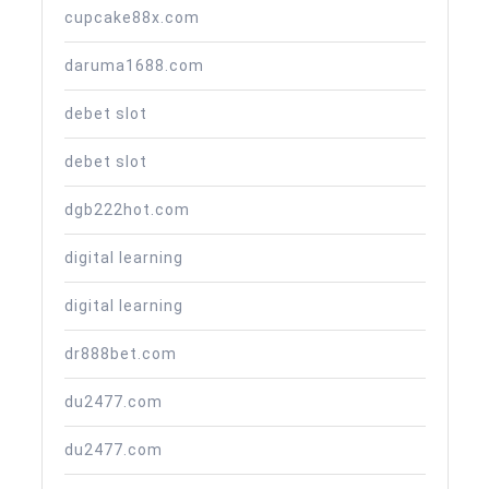
cupcake88x.com
daruma1688.com
debet slot
debet slot
dgb222hot.com
digital learning
digital learning
dr888bet.com
du2477.com
du2477.com