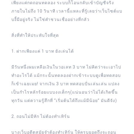
เพียงแค่กดถอนทดลอง ระบบก็โอนกลับเข้าบัญชีจริง
ภายในไม่ถึง 10 วินาที เวลานี้แหละที่รู้เลยว่าเว็บไซต์แบ
บงี้มีอยู่จริง ไม่ใช่คำชวนเชื่ออย่างที่กลัว
สิ่งที่ทำให้ประทับใจที่สุด
1. ฝากเพียงแค่ 1 บาท ยังเล่นได้
มีวันหนึ่งผมเหลือเงินในวอเลท 3 บาท ไม่คิดว่าจะเอาไป
ทำอะไรได้ แม้กระนั้นทดลองฝากเข้าระบบดูเพื่อทดสอบ
ก็เข้าเฉยเมย! จากเงิน 3 บาท ทดสอบปั่นเล่นเล่น แปลง
เป็นกำไรหลักร้อยแบบงงเต็กๆ(แน่นอนว่าไม่ได้เกิดขึ้น
ทุกวัน แต่ความรู้สึกที่ “เริ่มต้นได้ถึงแม้มีน้อย” มันดีจัง)
2. ถอนไม่มีหัก ไม่ต้องทำเทิร์น
บางเว็บอดีตสมัยจำต้องทำเทิร์น ให้ครบยอดถึงจะถอน