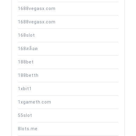
1688vegasx.com
1688vegasx.com
168slot
168สล็อต
188bet
188betth
1xbit1
1xgameth.com
55slot
8lots.me