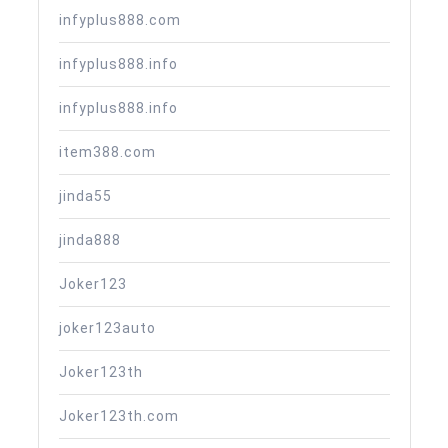
infyplus888.com
infyplus888.info
infyplus888.info
item388.com
jinda55
jinda888
Joker123
joker123auto
Joker123th
Joker123th.com