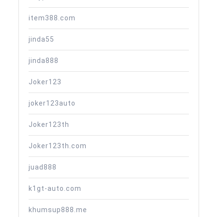
item388.com
jinda55
jinda888
Joker123
joker123auto
Joker123th
Joker123th.com
juad888
k1gt-auto.com
khumsup888.me