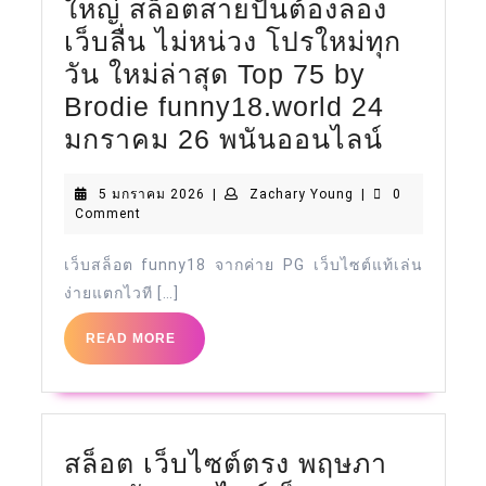
กลาย
ใหญ่ สล็อตสายปั่นต้องลอง
เป็น
เว็บลื่น ไม่หน่วง โปรใหม่ทุก
เว็บ
วัน ใหม่ล่าสุด Top 75 by
สล็อต
Brodie funny18.world 24
เว็บ
ที่
มกราคม 26 พนันออนไลน์
แม่
คน
5
Zachary
5 มกราคม 2026
|
Zachary Young
|
0
funny1
ไทย
มกราคม
Young
Comment
เวป
เล่น
2026
ไซต์
มาก
เว็บสล็อต funny18 จากค่าย PG เว็บไซต์แท้เล่น
ง่ายแตกไวที […]
ใหญ่
ที่สุด
สล็อต
2025
READ
READ MORE
MORE
สาย
casino
ปั่น
เว็บ
ต้อง
แม่
ลอง
สล็อต เว็บไซต์ตรง พฤษภา
สล็อต