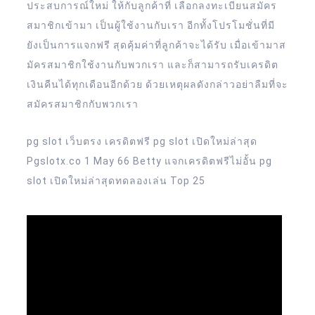
ประสบการณ์ใหม่ ให้กับลูกค้าที่ เลือกลงทะเบียนสมัคร
สมาชิกเข้ามา เป็นผู้ใช้งานกับเรา อีกทั้งโปรโมชั่นที่มี
ยังเป็นการแจกฟรี สุดคุ้มค่าที่ลูกค้าจะได้รับ เมื่อเข้ามาส
มัครสมาชิกใช้งานกับพวกเรา และก็สามารถรับเครดิต
เงินคืนได้ทุกเดือนอีกด้วย ด้วยเหตุผลดังกล่าวอย่าลืมที่จะ
สมัครสมาชิกกับพวกเรา
pg slot เว็บตรง เครดิตฟรี pg slot เปิดใหม่ล่าสุด
Pgslotx.co 1 May 66 Betty แจกเครดิตฟรีไม่อั้น pg
slot เปิดใหม่ล่าสุดทดลองเล่น Top 25