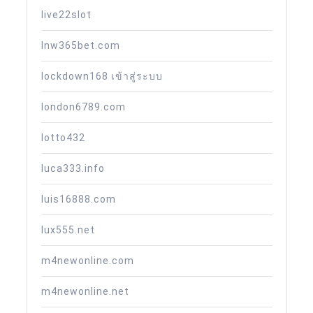
live22slot
lnw365bet.com
lockdown168 เข้าสู่ระบบ
london6789.com
lotto432
luca333.info
luis16888.com
lux555.net
m4newonline.com
m4newonline.net