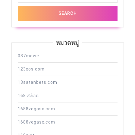
Top
24
6
มกราค
by
26
Charolette
พนัน
punpro777
ออนไลน
หมวดหมู่
punpro777.w
18
037movie
123xos.com
13satanbets.com
168 สล็อต
1688vegasx.com
1688vegasx.com