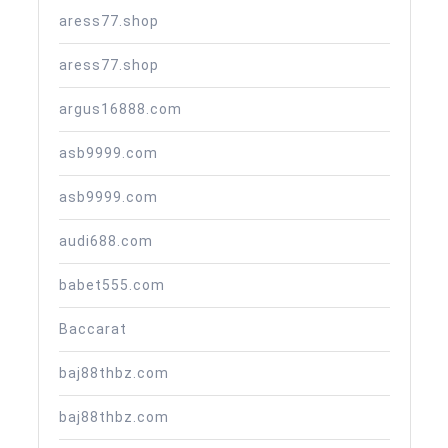
aress77.shop
aress77.shop
argus16888.com
asb9999.com
asb9999.com
audi688.com
babet555.com
Baccarat
baj88thbz.com
baj88thbz.com