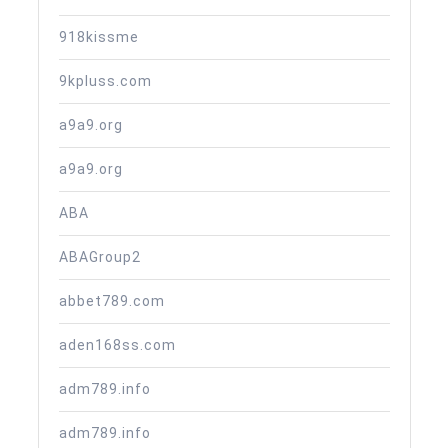
918kissme
9kpluss.com
a9a9.org
a9a9.org
ABA
ABAGroup2
abbet789.com
aden168ss.com
adm789.info
adm789.info