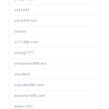
cafe444
carlo999.net
Casino
cc11388.com
chang7777
chinatown888.win
cloudbet
cupcake88x.com
daruma1688.com
debet slot