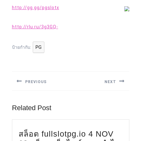
http://gg.gg/pgslotx
http://rlu.ru/3g3GQ-
PG
ป้ายกำกับ:
แนะแนว
เรื่อง
PREVIOUS
NEXT
Previous
Next
post:
post:
Related Post
สล็อต fullslotpg.io 4 NOV