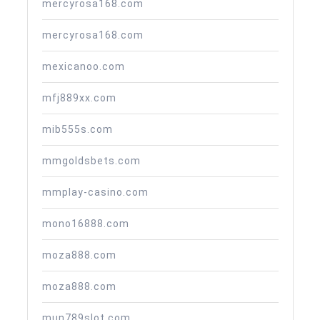
mercyrosa168.com
mercyrosa168.com
mexicanoo.com
mfj889xx.com
mib555s.com
mmgoldsbets.com
mmplay-casino.com
mono16888.com
moza888.com
moza888.com
mun789slot.com