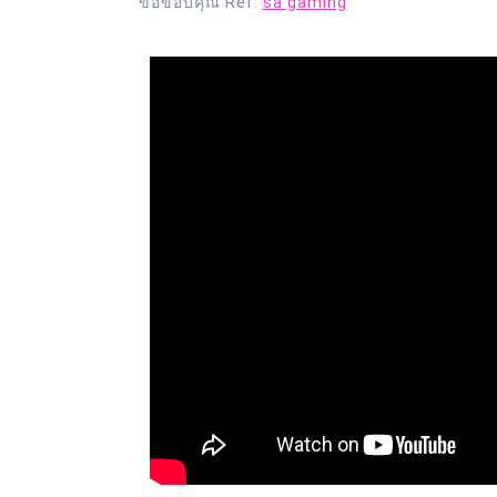
ขอขอบคุณ Ref.
sa gaming