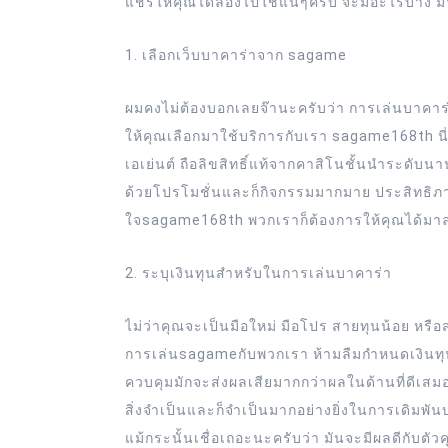
แชร์ให้คุณได้ลองไปใช้แน่ๆครับ จะมีอะไรบ้าง 
1. เลือกเว็บบาคาร่าจาก sagame
ผมคงไม่ต้องบอกเลยจ๊านะครับว่า การเล่นบาคาร่
ให้คุณเลือกมาใช้บริการกับเรา sagame168th น
เอเย่นต์ ถือลิขสิทธิ์แท้จากคาสิโนชั้นนำระดับน
ด้วยโปรโมชั่นและก็กิจกรรมมากมาย ประสิทธิภาพ
ใจsagame168th พวกเราก็ต้องการให้คุณได้มาล
2. ระบุเงินทุนสำหรับในการเล่นบาคาร่า
ไม่ว่าคุณจะเป็นมือใหม่ มือโปร สายทุนน้อย หรื
การเล่นsagameกับพวกเรา ห้ามลืมกำหนดเงิน
ควบคุมมักจะส่งผลเสียมากกว่าผลในด้านที่ดีเส
สิ่งจำเป็นและก็จำเป็นมากอย่างยิ่งในการเดิมพัน
แม้กระนั้นเชื่อเถอะนะครับว่า มันจะมีผลดีกับตัว