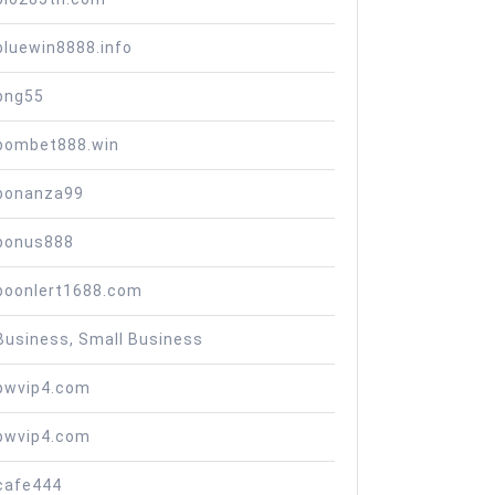
bluewin8888.info
bng55
bombet888.win
bonanza99
bonus888
boonlert1688.com
Business, Small Business
bwvip4.com
bwvip4.com
cafe444