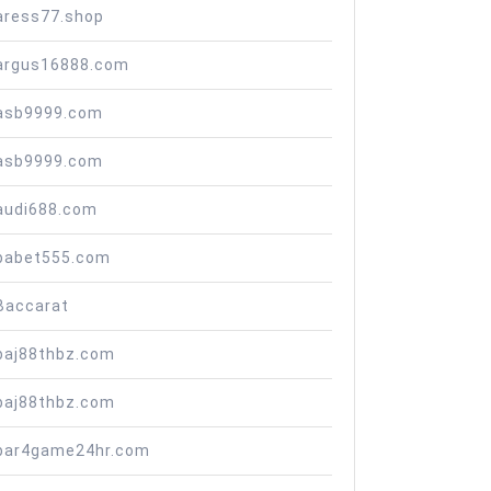
aress77.shop
argus16888.com
asb9999.com
asb9999.com
audi688.com
babet555.com
Baccarat
baj88thbz.com
baj88thbz.com
bar4game24hr.com