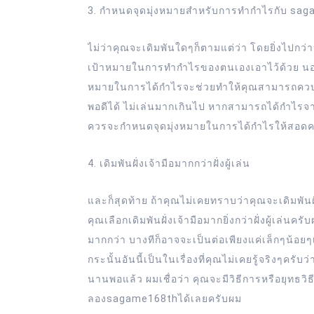
3. กำหนดจุดมุ่งหมายสำหรับการทำกำไรกับ sa
ไม่ว่าคุณจะเดิมพันใดๆก็ตามแต่ว่า โดยยิ่งไปกว่
เป้าหมายในการทำกำไรของตนเองเอาไว้ด้วย นอกจา
หมายในการได้กำไรจะช่วยทำให้คุณสามารถควบ
พอดีได้ ไม่เล่นมากเกินไป หากสามารถได้กำไรจา
ควรจะกำหนดจุดมุ่งหมายในการได้กำไรให้สอดคล้อ
4. เดิมพันฝั่งเจ้ามือมากกว่าฝั่งผู้เล่น
และก็สุดท้าย ถ้าคุณไม่เคยทราบว่าคุณจะเดิมพันฝั่ง
คุณเลือกเดิมพันฝั่งเจ้ามือมากยิ่งกว่าฝั่งผู้เล่นคร
มากกว่า บางทีก็อาจจะเป็นต่อเพียงแค่เล็กๆน้อยๆเ
กระนั้นอันนี้เป็นในเรื่องที่คุณไม่เคยรู้จริงๆค
นานพอแล้ว ผมเชื่อว่า คุณจะมีวิธีการหรือยุทธวิธ
ลองsagame168thได้เลยครับผม