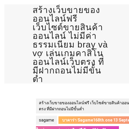
Skip
สร้างเว็บขายของ
to
ออนไลน์ฟรี
content
เว็บไซต์ขายสินค้า
ออนไลน์ ไม่มีค่า
ธรรมเนียม bray và
vợ เล่นเกมคาสิโน
ออนไลน์เว็บตรง ที่
มีฝากถอนไม่มีขั้น
ต่ำ
สร้างเว็บขายของออนไลน์ฟรี เว็บไซต์ขายสินค้าออนไ
ตรง ที่มีฝากถอนไม่มีขั้นต่ำ
sagame
บาคาร่า Sagame168th.one 13 Septem