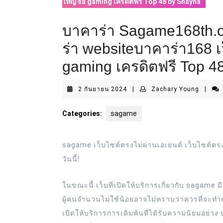
ใหญ่ sa gaming เครดิตฟรี Top 48 by Shayna
บาคาร่า Sagame168th.
ร่า websiteบาคาร่า168 เ
gaming เครดิตฟรี Top 4
2
Zachar
2 กันยายน 2024
|
Zachary Young
|
กันยายน
Young
2024
Categories:
sagame
sagame เว็บไซต์ตรงไม่ผ่านเอเย่นต์ เว็บไซต์ตรงแ
วันนี้!
ในขณะนี้ เว็บที่เปิดให้บริการเกี่ยวกับ sagame 
ผู้คนจำนวนไม่ใช้น้อยอาจไม่ทราบว่าควรที่จะทำกา
เปิดให้บริการการเดิมพันที่ได้รับความนิยมอย่า