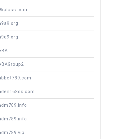
9kpluss.com
a9a9.org
a9a9.org
ABA
ABAGroup2
abbet789.com
aden168ss.com
adm789.info
adm789.info
adm789.vip