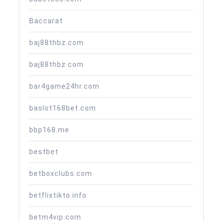
Baccarat
baj88thbz.com
baj88thbz.com
bar4game24hr.com
baslot168bet.com
bbp168.me
bestbet
betboxclubs.com
betflixtikto.info
betm4vip.com