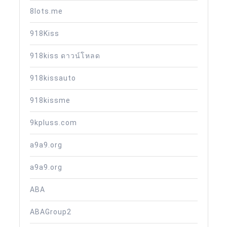
8lots.me
918Kiss
918kiss ดาวน์โหลด
918kissauto
918kissme
9kpluss.com
a9a9.org
a9a9.org
ABA
ABAGroup2