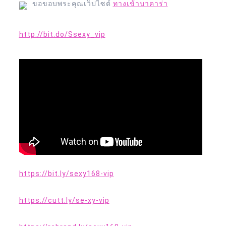
ขอขอบพระคุณเว็ปไซต์
ทางเข้าบาคาร่า
http://bit.do/Ssexy_vip
https://bit.ly/sexy168-vip
https://cutt.ly/se-xy-vip