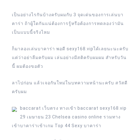
เป็นอย่างไรกันบ้างครับผมกับ 3 จุดเด่นของการเล่นบา
คาร่า ถ้าผู้ใดกันแน่ต้องการรู้หรือต้องการทดลองว่ามัน
เป็นแบบนี้จริงไหม
ก็มาลองเล่นบาคาร่า พอดี sexy168.vipได้เลยนะนะครับ
แต่ว่าอย่าลืมครับผม เล่นอย่างมีสติครับผมผม สำหรับวัน
นี้ ผมต้องขอตัว
ลาไปก่อน แล้วเจอกันใหม่ในบทความหน้านะครับ สวัสดี
ครับผม
baccarat เว็บตรง ทางเข้า baccarat sexy168.vip
29 เมษายน 23 Chelsea casino online รวมทาง
เข้าบาคาร่าเข้าเกม Top 44 Sexy บาคาร่า