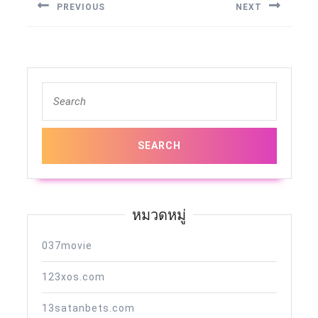
PREVIOUS
NEXT
Previous
Next
post:
post:
Search
for:
หมวดหมู่
037movie
123xos.com
13satanbets.com