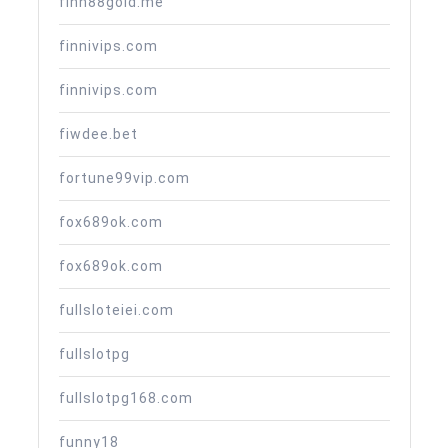
finn88gold.me
finnivips.com
finnivips.com
fiwdee.bet
fortune99vip.com
fox689ok.com
fox689ok.com
fullsloteiei.com
fullslotpg
fullslotpg168.com
funny18