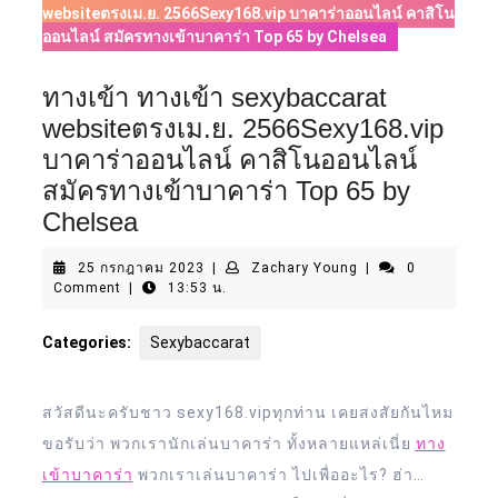
websiteตรงเม.ย. 2566Sexy168.vip บาคาร่าออนไลน์ คาสิโน
ออนไลน์ สมัครทางเข้าบาคาร่า Top 65 by Chelsea
ทางเข้า ทางเข้า sexybaccarat
websiteตรงเม.ย. 2566Sexy168.vip
บาคาร่าออนไลน์ คาสิโนออนไลน์
สมัครทางเข้าบาคาร่า Top 65 by
Chelsea
25
Zachary
25 กรกฎาคม 2023
|
Zachary Young
|
0
กรกฎาคม
Young
Comment
|
13:53 น.
2023
Categories:
Sexybaccarat
สวัสดีนะครับชาว sexy168.vipทุกท่าน เคยสงสัยกันไหม
ขอรับว่า พวกเรานักเล่นบาคาร่า ทั้งหลายแหล่เนี่ย
ทาง
เข้าบาคาร่า
พวกเราเล่นบาคาร่า ไปเพื่ออะไร? ฮ่า…