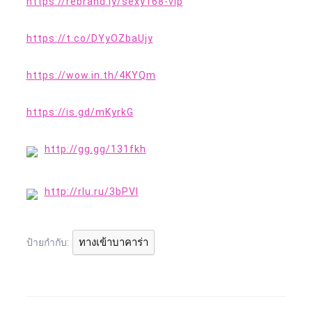
https://rebrand.ly/sexy168-vip
https://t.co/DYyOZbaUjy
https://wow.in.th/4KYQm
https://is.gd/mKyrkG
http://gg.gg/131fkh
http://rlu.ru/3bPVI
ทางเข้าบาคาร่า
ป้ายกำกับ:
แนะแนว
เรื่อง