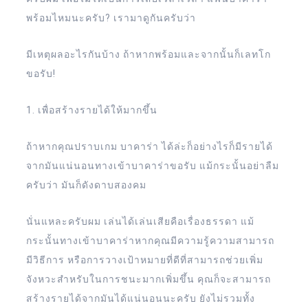
พร้อมไหมนะครับ? เรามาดูกันครับว่า
มีเหตุผลอะไรกันบ้าง ถ้าหากพร้อมและจากนั้นก็เลทโก
ขอรับ!
1. เพื่อสร้างรายได้ให้มากขึ้น
ถ้าหากคุณปราบเกม บาคาร่า ได้ล่ะก็อย่างไรก็มีรายได้
จากมันแน่นอนทางเข้าบาคาร่าขอรับ แม้กระนั้นอย่าลืม
ครับว่า มันก็ดังดาบสองคม
นั่นแหละครับผม เล่นได้เล่นเสียคือเรื่องธรรดา แม้
กระนั้นทางเข้าบาคาร่าหากคุณมีความรู้ความสามารถ
มีวิธีการ หรือการวางเป้าหมายที่ดีที่สามารถช่วยเพิ่ม
จังหวะสำหรับในการชนะมากเพิ่มขึ้น คุณก็จะสามารถ
สร้างรายได้จากมันได้แน่นอนนะครับ ยังไม่รวมทั้ง