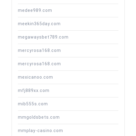
medee989.com
meekin365day.com
megawaysbet789.com
mercyrosa168.com
mercyrosa168.com
mexicanoo.com
mfj889xx.com
mib555s.com
mmgoldsbets.com
mmplay-casino.com