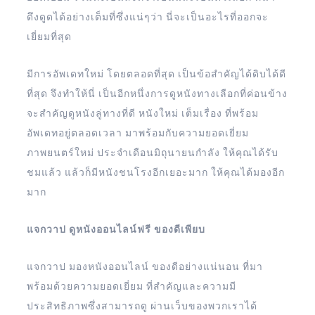
ดึงดูดได้อย่างเต็มที่ซึ่งแน่ๆว่า นี่จะเป็นอะไรที่ออกจะ
เยี่ยมที่สุด
มีการอัพเดทใหม่ โดยตลอดที่สุด เป็นข้อสำคัญได้ดิบได้ดี
ที่สุด จึงทำให้นี่ เป็นอีกหนึ่งการดูหนังทางเลือกที่ค่อนข้าง
จะสำคัญดูหนังลู่ทางที่ดี หนังใหม่ เต็มเรื่อง ที่พร้อม
อัพเดทอยู่ตลอดเวลา มาพร้อมกับความยอดเยี่ยม
ภาพยนตร์ใหม่ ประจำเดือนมิถุนายนกำลัง ให้คุณได้รับ
ชมแล้ว แล้วก็มีหนังชนโรงอีกเยอะมาก ให้คุณได้มองอีก
มาก
แจกวาป ดูหนังออนไลน์ฟรี ของดีเพียบ
แจกวาป มองหนังออนไลน์ ของดีอย่างแน่นอน ที่มา
พร้อมด้วยความยอดเยี่ยม ที่สำคัญและความมี
ประสิทธิภาพซึ่งสามารถดู ผ่านเว็บของพวกเราได้