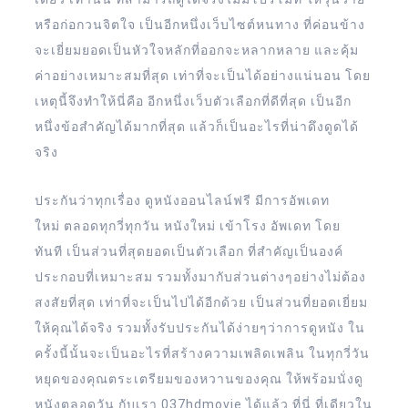
หรือก่อกวนจิตใจ เป็นอีกหนึ่งเว็บไซต์หนทาง ที่ค่อนข้าง
จะเยี่ยมยอดเป็นหัวใจหลักที่ออกจะหลากหลาย และคุ้ม
ค่าอย่างเหมาะสมที่สุด เท่าที่จะเป็นได้อย่างแน่นอน โดย
เหตุนี้จึงทำให้นี่คือ อีกหนึ่งเว็บตัวเลือกที่ดีที่สุด เป็นอีก
หนึ่งข้อสำคัญได้มากที่สุด แล้วก็เป็นอะไรที่น่าดึงดูดได้
จริง
ประกันว่าทุกเรื่อง ดูหนังออนไลน์ฟรี มีการอัพเดท
ใหม่ ตลอดทุกวี่ทุกวัน หนังใหม่ เข้าโรง อัพเดท โดย
ทันที เป็นส่วนที่สุดยอดเป็นตัวเลือก ที่สำคัญเป็นองค์
ประกอบที่เหมาะสม รวมทั้งมากับส่วนต่างๆอย่างไม่ต้อง
สงสัยที่สุด เท่าที่จะเป็นไปได้อีกด้วย เป็นส่วนที่ยอดเยี่ยม
ให้คุณได้จริง รวมทั้งรับประกันได้ง่ายๆว่าการดูหนัง ใน
ครั้งนี้นั้นจะเป็นอะไรที่สร้างความเพลิดเพลิน ในทุกวี่วัน
หยุดของคุณตระเตรียมของหวานของคุณ ให้พร้อมนั่งดู
หนังตลอดวัน กับเรา 037hdmovie ได้แล้ว ที่นี่ ที่เดียวใน