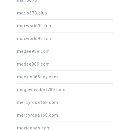
mario678
mario678.club
maxworld99.fun
maxworld99.fun
medee989.com
medee989.com
meekin365day.com
megawaysbet789.com
mercyrosa168.com
mercyrosa168.com
mexicanoo.com