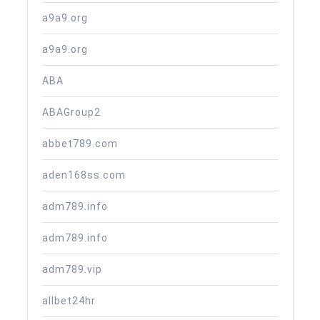
a9a9.org
a9a9.org
ABA
ABAGroup2
abbet789.com
aden168ss.com
adm789.info
adm789.info
adm789.vip
allbet24hr