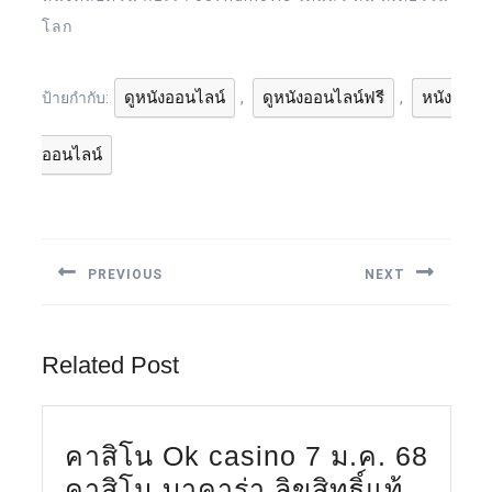
โลก
ดูหนังออนไลน์
ดูหนังออนไลน์ฟรี
หนัง
ป้ายกำกับ:
,
,
ออนไลน์
แนะแนว
เรื่อง
PREVIOUS
NEXT
Previous
Next
post:
post:
Related Post
คาสิโน Ok casino 7 ม.ค. 68
คาสิโน บาคาร่า ลิขสิทธิ์แท้