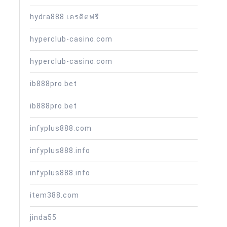
hydra888 เครดิตฟรี
hyperclub-casino.com
hyperclub-casino.com
ib888pro.bet
ib888pro.bet
infyplus888.com
infyplus888.info
infyplus888.info
item388.com
jinda55