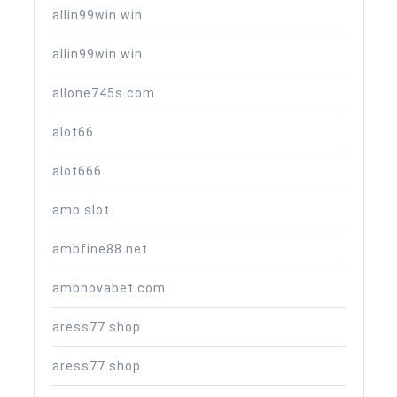
allin99win.win
allin99win.win
allone745s.com
alot66
alot666
amb slot
ambfine88.net
ambnovabet.com
aress77.shop
aress77.shop