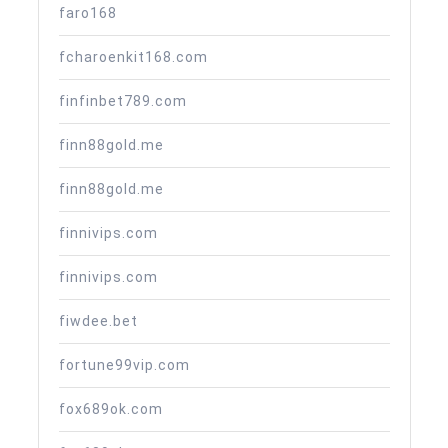
faro168
fcharoenkit168.com
finfinbet789.com
finn88gold.me
finn88gold.me
finnivips.com
finnivips.com
fiwdee.bet
fortune99vip.com
fox689ok.com