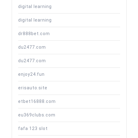
digital learning
digital learning
dr888bet.com
du2477.com
du2477.com
enjoy24.fun
erisauto.site
etbet16888.com
eu369clubs.com
fafa 123 slot