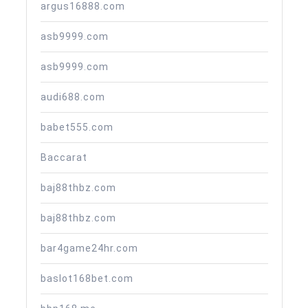
argus16888.com
asb9999.com
asb9999.com
audi688.com
babet555.com
Baccarat
baj88thbz.com
baj88thbz.com
bar4game24hr.com
baslot168bet.com