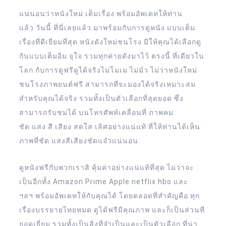
แน่นอนว่าหนังใหม่ เต็มเรื่อง พร้อมอัพเดทให้ท่าน
แล้ว วันนี้ ที่นี่เลยแล้ว มาพร้อมกับการดูหนัง แบบเต็ม
เรื่องที่ดีเยี่ยมที่สุด หนังดังใหม่ชนโรง มีให้คุณได้เลือกดู
กันแบบเต็มอิ่ม จุใจ รวมทุกค่ายดังมาไว้ ตรงนี้ ที่เดียวใน
โลก กับการดูฟรีดูได้จริงไม่โมเม ไม่มั่ว ไม่ว่าหนังใหม่
ชนโรงภาพยนต์ฟรี สามารถที่จะมองได้จริงเหมาะสม
สำหรับคุณได้จริง รวมทั้งเป็นตัวเลือกที่สุดยอด ซึ่ง
สามารถรับชมได้ บนโทรศัพท์เคลื่อนที่ ภาพคม
ชัด แสง สี เสียง สดใส เลิศอย่างแน่แท้ ที่ให้ท่านได้เห็น
ภาพที่ชัด แสงสีเสียงชัดแจ๋วแน่นอน
ดูหนังฟรีกับพวกเราสิ คุ้มค่าอย่างแน่แท้ที่สุด ไม่ว่าจะ
เป็นอีกทั้ง Amazon Prime Apple netflix hbo และ
ฯลฯ พร้อมอัพเดทให้กับคุณได้ โดยตลอดที่สำคัญคือ ทุก
เรื่องบรรยายไทยหมด ดูได้ฟรีมีคุณภาพ และก็เป็นส่วนที่
ยอดเยี่ยม รวมทั้งเป็นสิ่งที่จำเป็นและเป็นตัวเลือก ที่น่า