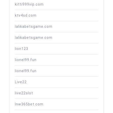
kitti999vip.com
ktv4sd.com
lalikabetsgame.com
lalikabetsgame.com
lion123
lionel99.fun
lionel99.fun
Live22
live22slot
lnw365bet.com