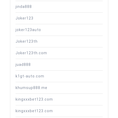
jinda888
Joker123
joker123auto
Joker123th
Joker123th.com
juad888
k1gt-auto.com
khumsup888.me
kingxxxbet123.com
kingxxxbet123.com