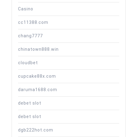
Casino
cc11388.com
chang7777
chinatown888.win
cloudbet
cupcake88x.com
daruma1688.com
debet slot
debet slot
dgb222hot.com