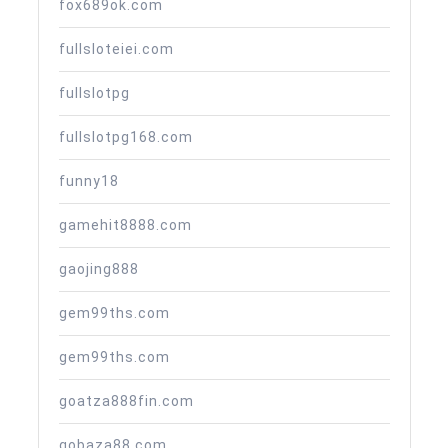
fox689ok.com
fullsloteiei.com
fullslotpg
fullslotpg168.com
funny18
gamehit8888.com
gaojing888
gem99ths.com
gem99ths.com
goatza888fin.com
gobaza88.com