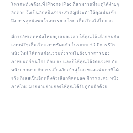
โทรศัพท์เคลื่อนที่ iPhone iPad ก็สามารถที่จะดูได้ง่ายๆ
อีกด้วย จึงเป็นอีกหนึ่งสาระสำคัญที่จะทำให้คุณนั้นเข้า
ถึง การดูหนังชนโรงบรรยายไทย เต็มเรื่องได้ไม่ยาก
มีการอัพเดทหนังใหม่อยู่เสมอเวลา ให้คุณได้เลือกชมกัน
แบบฟรีๆเต็มเรื่อง ภาพชัดแจ๋ว ในระบบ HD มีการรีวิว
หนังใหม่ ให้ท่านก่อนรวมทั้งรวมไปถึงข่าวสารของ
ภาพยนตร์ชนโรง อีกเยอะ และก็ให้คุณได้จัดแจงพบกับ
หนังมากมาย กับการเสี่ยงภัยเข้าสู่โลก ของแฟนตาซีได้
จริง ก็เลยเป็นอีกหนึ่งตัวเลือกที่สุดยอด มีการสะสม หนัง
ภาคไทย มากมายก่ายกองให้คุณได้รับดูกันอีกด้วย