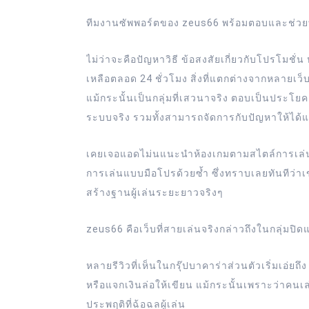
ทีมงานซัพพอร์ตของ zeus66 พร้อมตอบและช่วยท
ไม่ว่าจะคือปัญหาวิธี ข้อสงสัยเกี่ยวกับโปรโมชั
เหลือตลอด 24 ชั่วโมง สิ่งที่แตกต่างจากหลายเว
แม้กระนั้นเป็นกลุ่มที่เสวนาจริง ตอบเป็นประโยค
ระบบจริง รวมทั้งสามารถจัดการกับปัญหาให้ได้แ
เคยเจอแอดไม่นแนะนำห้องเกมตามสไตล์การเล่น 
การเล่นแบบมือโปรด้วยซ้ำ ซึ่งทราบเลยทันทีว่าเ
สร้างฐานผู้เล่นระยะยาวจริงๆ
zeus66 คือเว็บที่สายเล่นจริงกล่าวถึงในกลุ่มป
หลายรีวิวที่เห็นในกรุ๊ปบาคาร่าส่วนตัวเริ่มเอ่ยถึง
หรือแจกเงินล่อให้เขียน แม้กระนั้นเพราะว่าคนเล่น
ประพฤติที่ฉ้อฉลผู้เล่น