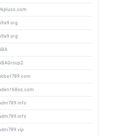
9kpluss.com
a9a9.org
a9a9.org
ABA
ABAGroup2
abbet789.com
aden168ss.com
adm789.info
adm789.info
adm789.vip