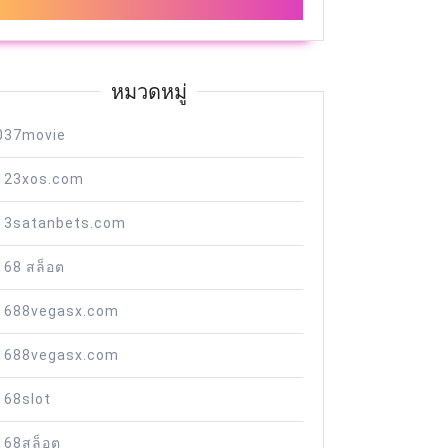
หมวดหมู่
037movie
123xos.com
13satanbets.com
168 สล็อต
1688vegasx.com
1688vegasx.com
168slot
168สล็อต