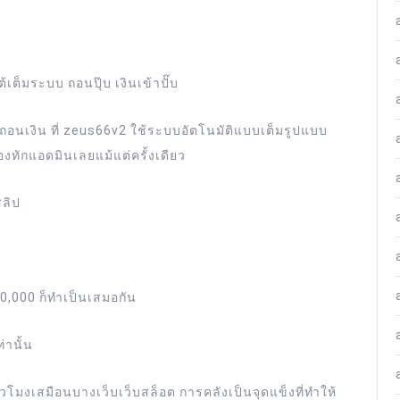
ต็มระบบ ถอนปุ๊บ เงินเข้าปั๊บ
ถอนเงิน ที่ zeus66v2 ใช้ระบบอัตโนมัติแบบเต็มรูปแบบ
องทักแอดมินเลยแม้แต่ครั้งเดียว
สลิป
0,000 ก็ทำเป็นเสมอกัน
่านั้น
ั่วโมงเสมือนบางเว็บเว็บสล็อต การคลังเป็นจุดแข็งที่ทำให้