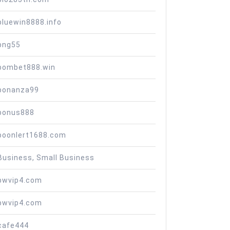
bluewin8888.info
bng55
bombet888.win
bonanza99
bonus888
boonlert1688.com
Business, Small Business
bwvip4.com
bwvip4.com
cafe444