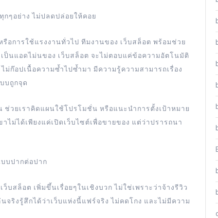
ุกๆอย่าง ไม่ปลดปล่อยให้คอย
่น หรือการใช้แรงงานทั่วไป ทีมงานของ เว็บสล็อต พร้อมช่วย
็บเป็นแอดไม่นของ เว็บสล็อต จะไม่ตอบแค่ข้อความอัตโนมัติ
 ไม่ก๊อปเนื้อความซ้ำไปซ้ำมา มีความรู้ความสามารถเรื่อง
บบถูกจุด
ช่วยเราคิดแผนใช้โปรโมชั่น หรือแนะนำการตั้งเป้าหมาย
ขาไม่ได้เพียงแค่เปิดเว็บไซต์เพื่อขายของ แต่ว่าปรารถนา
ิดแบบปากต่อปาก
 เว็บสล็อต เพิ่มขึ้นเรื่อยๆในเชิงบวก ไม่ใช่เพราะว่าจ้างรีวิว
จริงรู้สึกได้ว่าเว็บแห่งนี้แฟร์จริง ไม่คดโกง และไม่มีความ