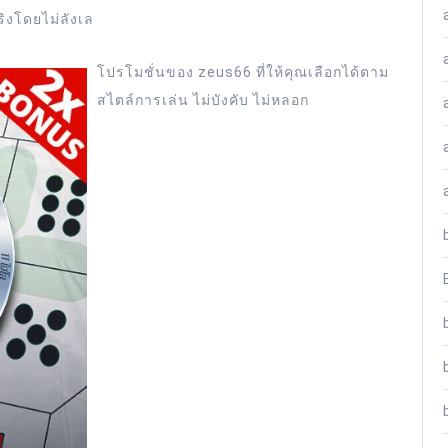
ริงโดยไม่ลังเล
โปรโมชั่นของ zeus66 ที่ให้คุณเลือกได้ตาม
สไตล์การเล่น ไม่บังคับ ไม่หลอก