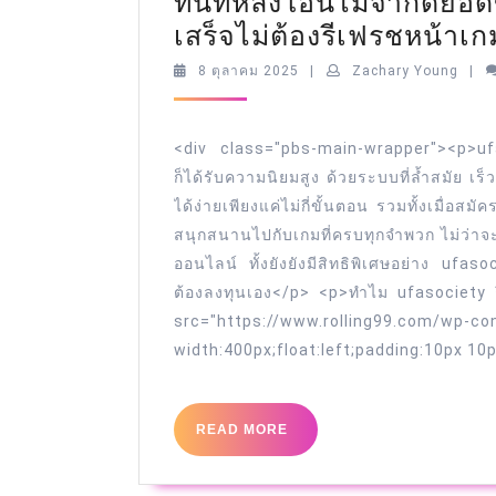
ทันทีหลังโอนไม่จำกัดยอดข
เสร็จไม่ต้องรีเฟรชหน้าเ
8
Zach
8 ตุลาคม 2025
|
Zachary Young
|
ตุลาคม
Youn
2025
<div class="pbs-main-wrapper"><p>ufa
ก็ได้รับความนิยมสูง ด้วยระบบที่ล้ำสมัย 
ได้ง่ายเพียงแค่ไม่กี่ขั้นตอน รวมทั้งเมื่อส
สนุกสนานไปกับเกมที่ครบทุกจำพวก ไม่ว่าจ
ออนไลน์ ทั้งยังยังมีสิทธิพิเศษอย่าง ufasoc
ต้องลงทุนเอง</p> <p>ทำไม ufasociety 
src="https://www.rolling99.com/wp-
width:400px;float:left;padding:10px 10
READ
READ MORE
MORE