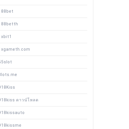
188bet
188betth
1xbit1
1xgameth.com
55slot
8lots.me
918Kiss
918kiss ดาวน์โหลด
918kissauto
918kissme