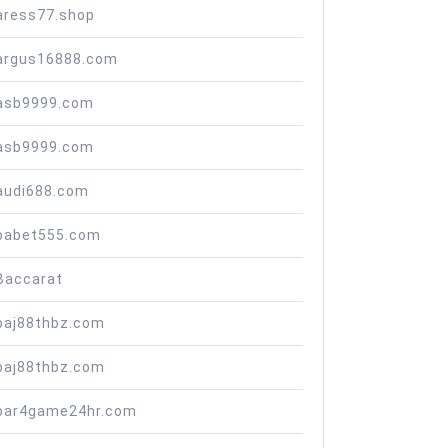
aress77.shop
argus16888.com
asb9999.com
asb9999.com
audi688.com
babet555.com
Baccarat
baj88thbz.com
baj88thbz.com
bar4game24hr.com