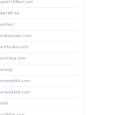
baslot168bet.com
bbp168.me
bestbet
betboxclubs.com
betflixtikto.info
betm4vip.com
betway
betwin6666.com
betwin6666.com
bh99
bio285th.com