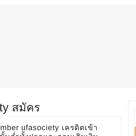
ty สมัคร
f
mber ufasociety เครดิตเข้า