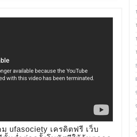
ต่ำ
ทั้ง
ฝาก
และ
ถอน
เติม
เงิน
เสร็จ
ไม่
ต้อง
รีเฟรช
หน้า
เกม
Top
ม ufasociety เครดิตฟรี เว็บ
99