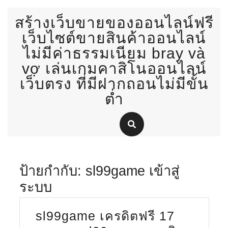
Skip
สร้างเว็บขายของออนไลน์ฟรี
to
content
เว็บไซต์ขายสินค้าออนไลน์
ไม่มีค่าธรรมเนียม bray và
vợ เล่นเกมคาสิโนออนไลน์
เว็บตรง ที่มีฝากถอนไม่มีขั้น
ต่ำ
ป้ายกำกับ:
sl99game เข้าสู่
ระบบ
sl99game เครดิตฟรี 17