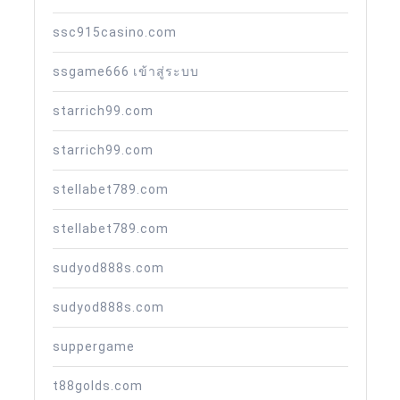
ssc915casino.com
ssgame666 เข้าสู่ระบบ
starrich99.com
starrich99.com
stellabet789.com
stellabet789.com
sudyod888s.com
sudyod888s.com
suppergame
t88golds.com