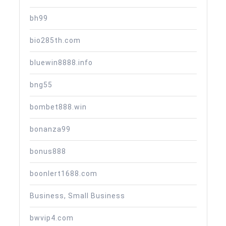
bh99
bio285th.com
bluewin8888.info
bng55
bombet888.win
bonanza99
bonus888
boonlert1688.com
Business, Small Business
bwvip4.com