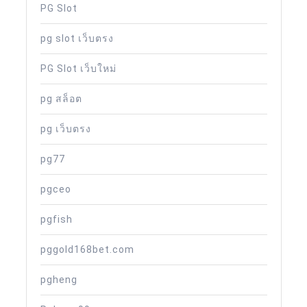
PG Slot
pg slot เว็บตรง
PG Slot เว็บใหม่
pg สล็อต
pg เว็บตรง
pg77
pgceo
pgfish
pggold168bet.com
pgheng