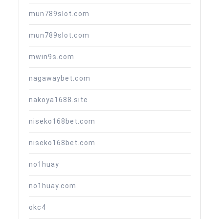
mun789slot.com
mun789slot.com
mwin9s.com
nagawaybet.com
nakoya1688.site
niseko168bet.com
niseko168bet.com
no1huay
no1huay.com
okc4