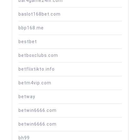
bar4game24hr.com
baslot168bet.com
bbp168.me
bestbet
betboxclubs.com
betflixtikto.info
betm4vip.com
betway
betwin6666.com
betwin6666.com
bh99