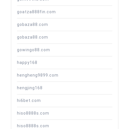
goatza888fin.com
gobaza88.com
gobaza88.com
gowingo88.com
happy168
hengheng9899.com
hengjing168
hi6bet.com
hiso8888s.com
hiso8888s.com