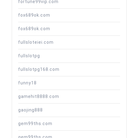
fortune99vip.com
fox689ok.com
fox689ok.com
fullsloteiei.com
fullslotpg
fullslotpg168.com
funny18
gamehit8888.com
gaojing888
gem99ths.com
gem99ths.com