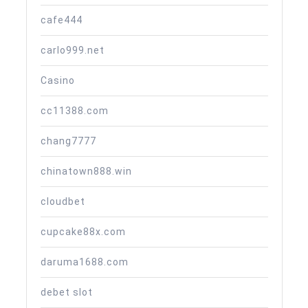
cafe444
carlo999.net
Casino
cc11388.com
chang7777
chinatown888.win
cloudbet
cupcake88x.com
daruma1688.com
debet slot