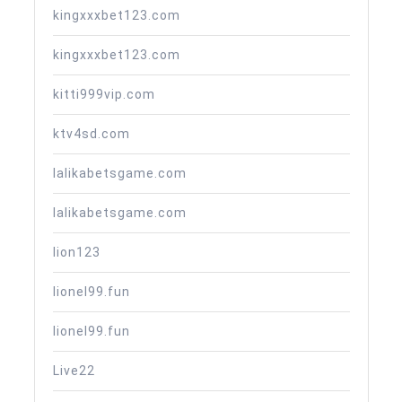
kingxxxbet123.com
kingxxxbet123.com
kitti999vip.com
ktv4sd.com
lalikabetsgame.com
lalikabetsgame.com
lion123
lionel99.fun
lionel99.fun
Live22