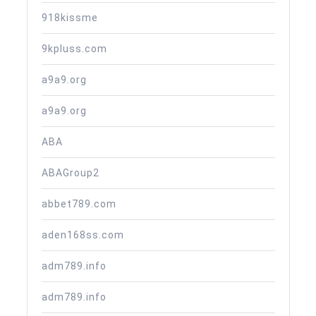
ลีก}
918kissme
{ยิง
ปลา
9kpluss.com
โบนัส
a9a9.org
เข้า
รัวๆ}
a9a9.org
{ปลา
ABA
ตาย
ง่าย
ABAGroup2
กระสุน
abbet789.com
ถูก}
{เล่น
aden168ss.com
แล้ว
adm789.info
ได้
กำไร
adm789.info