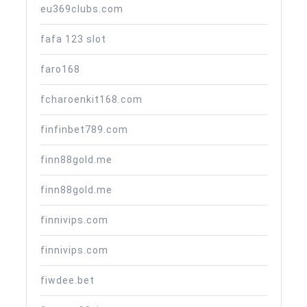
eu369clubs.com
fafa 123 slot
faro168
fcharoenkit168.com
finfinbet789.com
finn88gold.me
finn88gold.me
finnivips.com
finnivips.com
fiwdee.bet