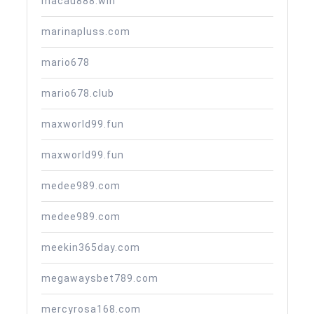
macau888.win
marinapluss.com
mario678
mario678.club
maxworld99.fun
maxworld99.fun
medee989.com
medee989.com
meekin365day.com
megawaysbet789.com
mercyrosa168.com