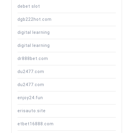
debet slot
dgb222hot.com
digital learning
digital learning
dr888bet.com
du2477.com
du2477.com
enjoy24.fun
erisauto.site
etbet16888.com