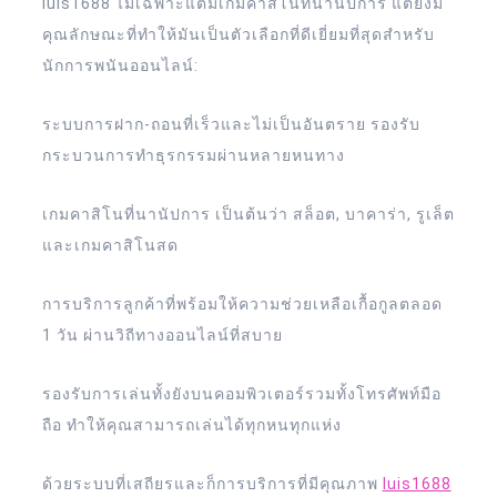
luis1688 ไม่เฉพาะแต่มีเกมคาสิโนที่นานัปการ แต่ยังมี
คุณลักษณะที่ทำให้มันเป็นตัวเลือกที่ดีเยี่ยมที่สุดสำหรับ
นักการพนันออนไลน์:
ระบบการฝาก-ถอนที่เร็วและไม่เป็นอันตราย รองรับ
กระบวนการทำธุรกรรมผ่านหลายหนทาง
เกมคาสิโนที่นานัปการ เป็นต้นว่า สล็อต, บาคาร่า, รูเล็ต
และเกมคาสิโนสด
การบริการลูกค้าที่พร้อมให้ความช่วยเหลือเกื้อกูลตลอด
1 วัน ผ่านวิถีทางออนไลน์ที่สบาย
รองรับการเล่นทั้งยังบนคอมพิวเตอร์รวมทั้งโทรศัพท์มือ
ถือ ทำให้คุณสามารถเล่นได้ทุกหนทุกแห่ง
ด้วยระบบที่เสถียรและก็การบริการที่มีคุณภาพ
luis1688