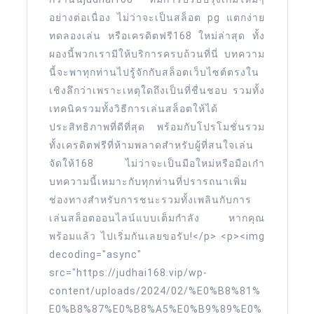
ใหม่
อย่างต่อเนื่อง ไม่ว่าจะเป็นสล็อต pg แตกง่าย
ล่าสุด
ทดลองเล่น หรือเครดิตฟรี168 ใหม่ล่าสุด ทั้ง
Top
ผองนี้พวกเรามีให้บริการครบถ้วนที่นี่ บทความ
52
นี้จะพาทุกท่านไปรู้จักกับสล็อตเว็บไซต์ตรงใน
by
เชิงลึกว่าเพราะเหตุใดถึงเป็นที่ชื่นชอบ รวมทั้ง
Maryjo
เทคนิครวมทั้งวิธีการเล่นสล็อตให้ได้
เว็บ
ประสิทธิภาพที่ดีที่สุด พร้อมกับโปรโมชั่นรวม
ทั้งเครดิตฟรีที่ห้ามพลาดสำหรับผู้ที่สนใจเล่น
สล็อต16
จัดให้168 ไม่ว่าจะเป็นมือใหม่หรือมือเก๋า
judhai1
บทความนี้เหมาะกับทุกท่านที่ปรารถนาเพิ่ม
ช่องทางสำหรับการชนะรวมทั้งเพลินกับการ
เล่นสล็อตออนไลน์แบบเต็มกำลัง หากคุณ
พร้อมแล้ว ไปเริ่มกันเลยขอรับ!</p> <p><img
decoding="async"
src="https://judhai168.vip/wp-
content/uploads/2024/02/%E0%B8%81%
E0%B8%87%E0%B8%A5%E0%B9%89%E0%