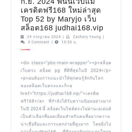
ก.ย. 2024 พนันเว็บแม่
เครดิตฟรี168 ใหม่ล่าสุด
Top 52 by Maryjo เว็บ
จัด
สล็อต168 judhai168.vip
ให้168
29
Zachary
29 กรกฎาคม 2024
|
Zachary Young
|
กรกฎาคม
Young
0 Comment
|
10:55 น.
website
2024
สิโน
6
<div class="pbs-main-wrapper"><p>สล็อต
ก.ย.
เว็บตรง สล็อต pg ที่ดีที่สุดในปี 2024</p>
<p>ผมต้องการแนะนำให้ทุกคนรู้จักกับโลก
2024
ของสล็อตเว็บตรงและก็<a
พนัน
href="https://judhai168.vip/">เครดิต
เว็บ
ฟรี168</a> ที่กำลังได้รับความนิยมอย่างมาก
แม่
ในปี 2024 นี้ สล็อตเว็บไซต์ตรงไม่ผ่านเอเย่นต์
เครดิต
เป็นตัวเลือกที่ยอดเยี่ยมสำหรับคนที่อยากความ
ฟรี168
น่าเชื่อถือและการแตกง่ายที่สูงมาก โดยยิ่งไป
กว่านั้นjudhai168 ที่มีการปรับปรุงเกมใหม่ๆ