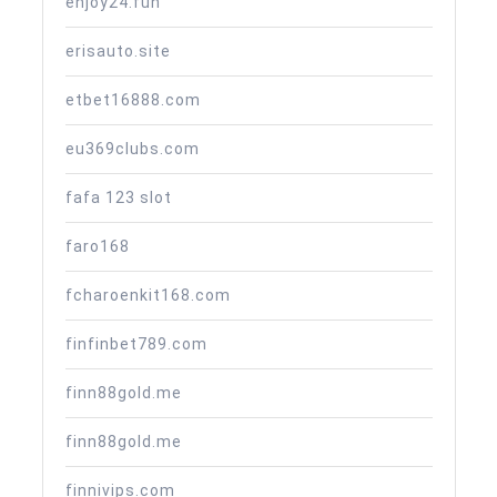
enjoy24.fun
erisauto.site
etbet16888.com
eu369clubs.com
fafa 123 slot
faro168
fcharoenkit168.com
finfinbet789.com
finn88gold.me
finn88gold.me
finnivips.com