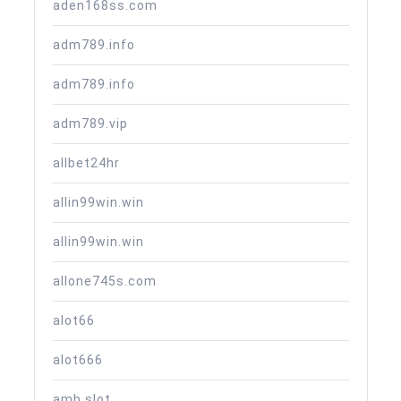
aden168ss.com
adm789.info
adm789.info
adm789.vip
allbet24hr
allin99win.win
allin99win.win
allone745s.com
alot66
alot666
amb slot