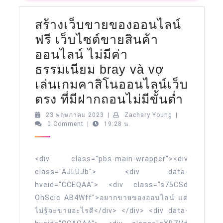
สร้างเว็บขายของออนไลน์
ฟรี เว็บไซต์ขายสินค้า
ออนไลน์ ไม่มีค่า
ธรรมเนียม bray và vợ
เล่นเกมคาสิโนออนไลน์เว็บ
สร้าง
ตรง ที่มีฝากถอนไม่มีขั้นต่ำ
เว็บ
23
Zachary
23 พฤษภาคม 2023
|
Zachary Young
|
พฤษภาคม
Young
0 Comment
|
19:28 น.
ขาย
2023
ของ
ออนไล
<div class="pbs-main-wrapper"><div
ฟรี
class="AJLUJb"> <div data-
hveid="CCEQAA"> <div class="s75CSd
เว็บไซต
OhScic AB4Wff">อยากขายของออนไลน์ แต่
ขาย
ไม่รู้จะขายอะไรดี</div> </div> <div data-
สินค้า