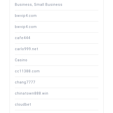
Business, Small Business
bwvip4.com
bwvip4.com
cafe444
carlo999.net
Casino
cc11388.com
chang7777
chinatown888.win
cloudbet