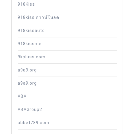
918Kiss
918kiss ดาวน์โหลด
918kissauto
918kissme
9kpluss.com
a9a9.org
a9a9.org
ABA
ABAGroup2
abbet789.com