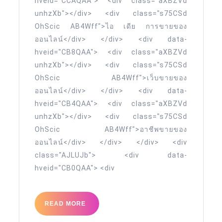
hveid="CCAQAA"> <div class="aXBZVd
ออนไล
unhzXb"></div> <div class="s75CSd
ไม่มี
OhScic AB4Wff">ไอ เดีย การขายของ
ค่า
ออนไลน์</div> </div> <div data-
ธรรมเ
hveid="CB8QAA"> <div class="aXBZVd
unhzXb"></div> <div class="s75CSd
bray
OhScic AB4Wff">เว็บขายของ
và
ออนไลน์</div> </div> <div data-
vợ
hveid="CB4QAA"> <div class="aXBZVd
เล่น
unhzXb"></div> <div class="s75CSd
เกม
OhScic AB4Wff">อาชีพขายของ
คา
ออนไลน์</div> </div> </div> <div
class="AJLUJb"> <div data-
สิ
hveid="CB0QAA"> <div
โน
ออนไล
เว็บ
READ
READ MORE
MORE
ตรง