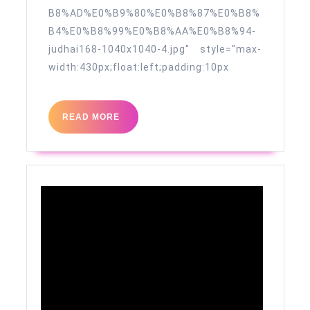
B8%AD%E0%B9%80%E0%B8%87%E0%B8%
B4%E0%B8%99%E0%B8%AA%E0%B8%94-
judhai168-1040x1040-4.jpg" style="max-
width:430px;float:left;padding:10px
READ
READ MORE
MORE