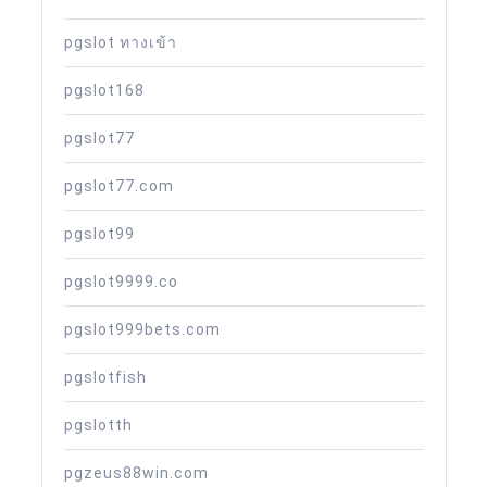
pgslot ทางเข้า
pgslot168
pgslot77
pgslot77.com
pgslot99
pgslot9999.co
pgslot999bets.com
pgslotfish
pgslotth
pgzeus88win.com