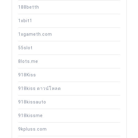
188betth
1xbit1
1xgameth.com
55slot
8lots.me
918Kiss
918kiss ดาวน์โหลด
918kissauto
918kissme
9kpluss.com