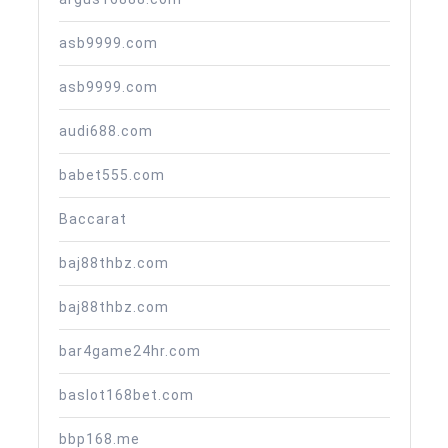
asb9999.com
asb9999.com
audi688.com
babet555.com
Baccarat
baj88thbz.com
baj88thbz.com
bar4game24hr.com
baslot168bet.com
bbp168.me