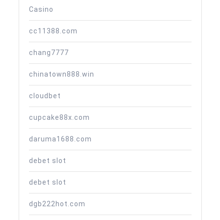
Casino
cc11388.com
chang7777
chinatown888.win
cloudbet
cupcake88x.com
daruma1688.com
debet slot
debet slot
dgb222hot.com