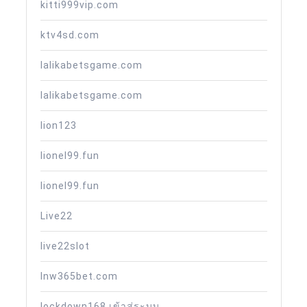
kitti999vip.com
ktv4sd.com
lalikabetsgame.com
lalikabetsgame.com
lion123
lionel99.fun
lionel99.fun
Live22
live22slot
lnw365bet.com
lockdown168 เข้าสู่ระบบ