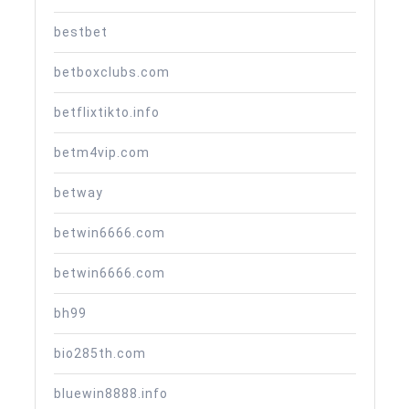
bestbet
betboxclubs.com
betflixtikto.info
betm4vip.com
betway
betwin6666.com
betwin6666.com
bh99
bio285th.com
bluewin8888.info