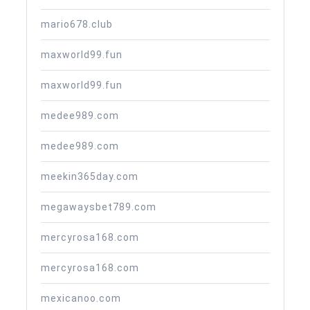
mario678.club
maxworld99.fun
maxworld99.fun
medee989.com
medee989.com
meekin365day.com
megawaysbet789.com
mercyrosa168.com
mercyrosa168.com
mexicanoo.com