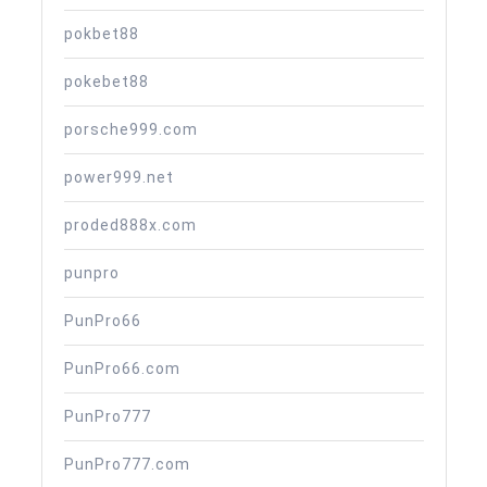
pokbet88
pokebet88
porsche999.com
power999.net
proded888x.com
punpro
PunPro66
PunPro66.com
PunPro777
PunPro777.com