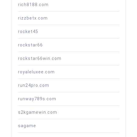
rich8188.com
rizzbetx.com
rocket45
rockstar66
rockstar66win.com
royaleluxee.com
run24pro.com
runway789s.com
s2kgamewin.com
sagame