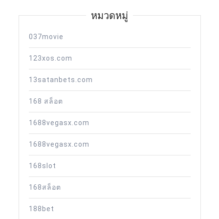
หมวดหมู่
037movie
123xos.com
13satanbets.com
168 สล็อต
1688vegasx.com
1688vegasx.com
168slot
168สล็อต
188bet