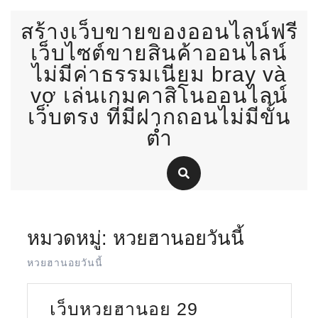
Skip
สร้างเว็บขายของออนไลน์ฟรี
to
content
เว็บไซต์ขายสินค้าออนไลน์
ไม่มีค่าธรรมเนียม bray và
vợ เล่นเกมคาสิโนออนไลน์
เว็บตรง ที่มีฝากถอนไม่มีขั้น
ต่ำ
หมวดหมู่:
หวยฮานอยวันนี้
หวยฮานอยวันนี้
เว็บหวยฮานอย 29