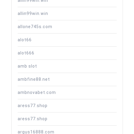
allin99win.win
allin99win.win
allone745s.com
alot66
alot666
amb slot
ambfine88.net
ambnovabet.com
aress77.shop
aress77.shop
argus16888.com