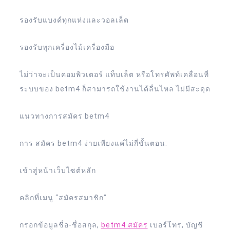
รองรับแบงค์ทุกแห่งและวอลเล็ต
รองรับทุกเครื่องไม้เครื่องมือ
ไม่ว่าจะเป็นคอมพิวเตอร์ แท็บเล็ต หรือโทรศัพท์เคลื่อนที่
ระบบของ betm4 ก็สามารถใช้งานได้ลื่นไหล ไม่มีสะดุด
แนวทางการสมัคร betm4
การ สมัคร betm4 ง่ายเพียงแค่ไม่กี่ขั้นตอน:
เข้าสู่หน้าเว็บไซต์หลัก
คลิกที่เมนู “สมัครสมาชิก”
กรอกข้อมูลชื่อ-ชื่อสกุล,
betm4 สมัคร
เบอร์โทร, บัญชี