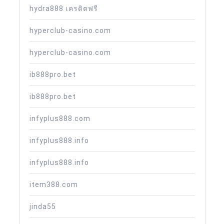
hydra888 เครดิตฟรี
hyperclub-casino.com
hyperclub-casino.com
ib888pro.bet
ib888pro.bet
infyplus888.com
infyplus888.info
infyplus888.info
item388.com
jinda55