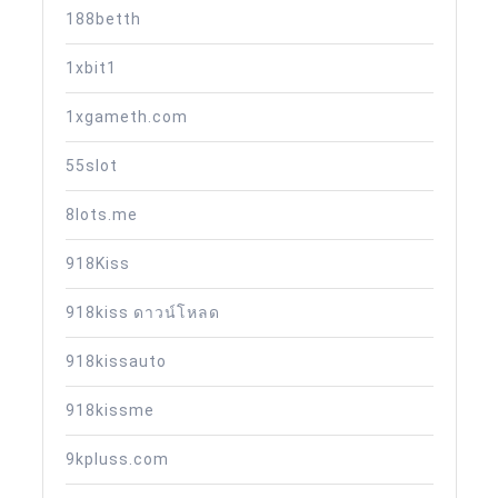
188betth
1xbit1
1xgameth.com
55slot
8lots.me
918Kiss
918kiss ดาวน์โหลด
918kissauto
918kissme
9kpluss.com