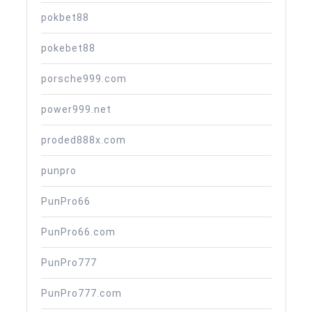
pokbet88
pokebet88
porsche999.com
power999.net
proded888x.com
punpro
PunPro66
PunPro66.com
PunPro777
PunPro777.com