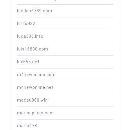
london6789.com
lotto432
luca333.info
luis16888.com
lux555.net
m4newonline.com
m4newonline.net
macau888.win
marinapluss.com
mario678