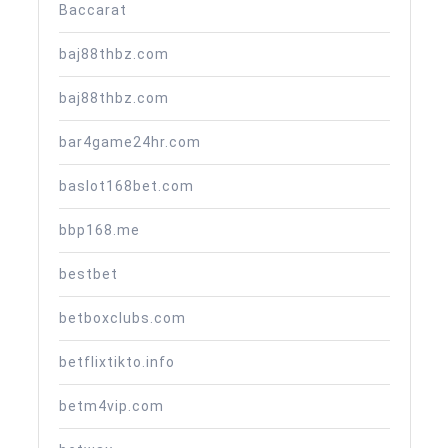
Baccarat
baj88thbz.com
baj88thbz.com
bar4game24hr.com
baslot168bet.com
bbp168.me
bestbet
betboxclubs.com
betflixtikto.info
betm4vip.com