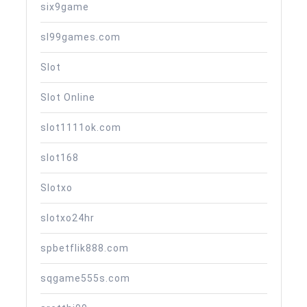
six9game
sl99games.com
Slot
Slot Online
slot1111ok.com
slot168
Slotxo
slotxo24hr
spbetflik888.com
sqgame555s.com