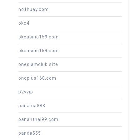
no1huay.com
okc4
okcasino159.com
okcasino159.com
onesiamclub.site
onoplus168.com
p2vvip
panama888
pananthai99.com
panda555