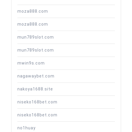
moza888.com
moza888.com
mun789slot.com
mun789slot.com
mwin9s.com
nagawaybet.com
nakoya1688.site
niseko168bet.com
niseko168bet.com
no1huay