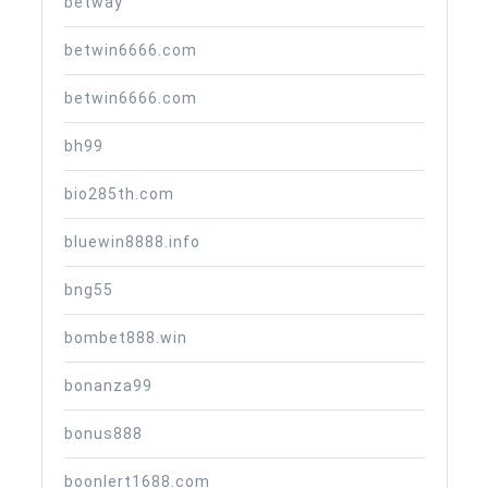
betway
betwin6666.com
betwin6666.com
bh99
bio285th.com
bluewin8888.info
bng55
bombet888.win
bonanza99
bonus888
boonlert1688.com