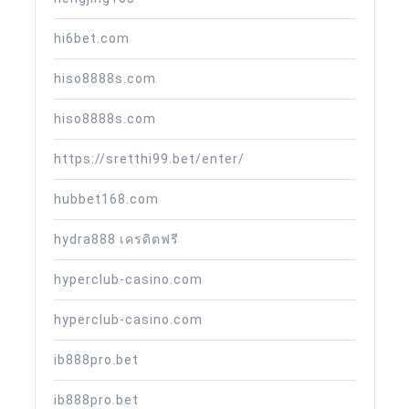
hi6bet.com
hiso8888s.com
hiso8888s.com
https://sretthi99.bet/enter/
hubbet168.com
hydra888 เครดิตฟรี
hyperclub-casino.com
hyperclub-casino.com
ib888pro.bet
ib888pro.bet