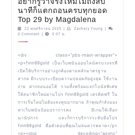
อยากรู้ว่าจริงไหมไม่ถึงสิบ
นาทีก็แตกถอนครบทุกยอด
finn88gold
Top 29 by Magdalena
เครดิต
22
Zachary
22 พฤศจิกายน 2025
|
Zachary Young
|
พฤศจิกายน
Young
0 Comment
|
5:07 น.
ฟรี
2025
9
Septembe
<div class="pbs-main-wrapper">
finn88gold
<p>finn88gold เป็นเว็บพนันออนไลน์ครบวงจรที่
เปิดให้บริการอย่างถูกต้องตามหลักมาตรฐาน
อยาก
สากล มีระบบระเบียบความปลอดภัยสูงสุด ใช้งาน
รู้
ง่าย ฝากถอนออโต้ รวมทั้งพร้อมแจกโบนัสพิเศษ
ว่า
ให้สมาชิกใหม่ผ่านโปร finn88gold เครดิตฟรี ใน
จริง
การเริ่มโดยไม่ต้องลงทุนมากมาย ถ้าคุณกำลังมอง
ไหม
หาเว็บพนันป้อมปราการคง มีเกมให้เลือก
ไม่
นานัปการ และก็การบริการระดับมือโปร
ถึง
finn88gold คือคำตอบที่คุณไม่สมควรพลาด</p>
<p><img decoding="async"