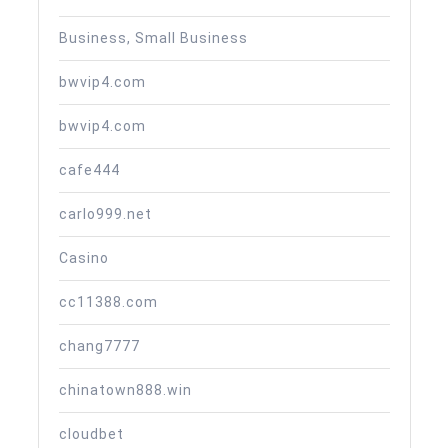
Business, Small Business
bwvip4.com
bwvip4.com
cafe444
carlo999.net
Casino
cc11388.com
chang7777
chinatown888.win
cloudbet