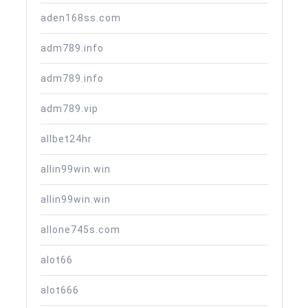
aden168ss.com
adm789.info
adm789.info
adm789.vip
allbet24hr
allin99win.win
allin99win.win
allone745s.com
alot66
alot666