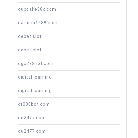
cupcake88x.com
daruma1688.com
debet slot
debet slot
dgb222hot.com
digital learning
digital learning
dr888bet.com
du2477.com
du2477.com