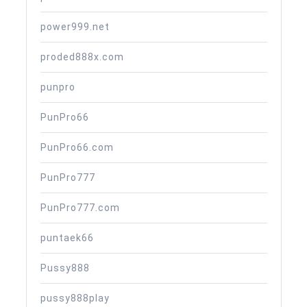
power999.net
proded888x.com
punpro
PunPro66
PunPro66.com
PunPro777
PunPro777.com
puntaek66
Pussy888
pussy888play