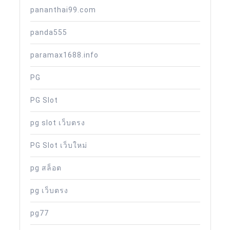
pananthai99.com
panda555
paramax1688.info
PG
PG Slot
pg slot เว็บตรง
PG Slot เว็บใหม่
pg สล็อต
pg เว็บตรง
pg77