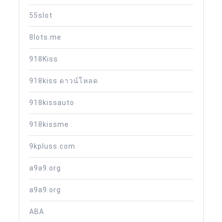
55slot
8lots.me
918Kiss
918kiss ดาวน์โหลด
918kissauto
918kissme
9kpluss.com
a9a9.org
a9a9.org
ABA