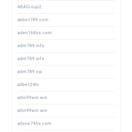
ABAGroup2
abbet789.com
aden168ss.com
adm789.info
adm789.info
adm789.vip
allbet24hr
allin99win.win
allin99win.win
allone745s.com