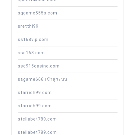
sqgame555s.com
sretthi99
ss168vip.com
ssc168.com
ssc915casino.com
ssgame666 เข้าสู่ระบบ
starrich99.com
starrich99.com
stellabet789.com
stellabet789.com