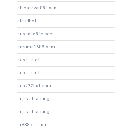
chinatown888.win
cloudbet
cupcake88x.com
daruma1688.com
debet slot
debet slot
dgb222hot.com
digital learning
digital learning
dr888bet.com