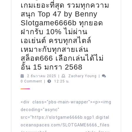
เกมเยอะที่สุด รวมทุกความ
สนุก Top 47 by Benny
Slotgame6666b ทุกยอด
ฝากรับ 10% ไม่ผ่าน
เอเย่นต์ ครบทุกสไตล์
เหมาะกับทุกสายเล่น
สล็อต666 เลือกเล่นได้ไม่
Slotgame666
อั้น 15 มกรา 2568
เว็บ
2
Zachary
2 ธันวาคม 2025
|
Zachary Young
|
ธันวาคม
Young
0 Comment
|
12:25 น.
คา
2025
สิ
โน
<div class="pbs-main-wrapper"><p><img
เกม
decoding="async"
src="https://slotgame6666b.sgp1.digital
เยอะ
oceanspaces.com/SLOTGAME6666_files
ที่สุด