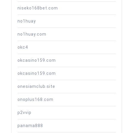
niseko168bet.com
no1huay
no1huay.com
okc4
okcasino159.com
okcasino159.com
onesiamclub.site
onoplus168.com
p2vvip
panama888