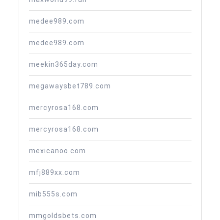
medee989.com
medee989.com
meekin365day.com
megawaysbet789.com
mercyrosa168.com
mercyrosa168.com
mexicanoo.com
mfj889xx.com
mib555s.com
mmgoldsbets.com