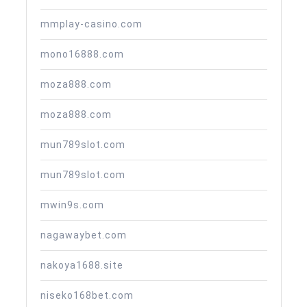
mmplay-casino.com
mono16888.com
moza888.com
moza888.com
mun789slot.com
mun789slot.com
mwin9s.com
nagawaybet.com
nakoya1688.site
niseko168bet.com