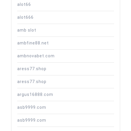
alot66
alot666
amb slot
ambfine88.net
ambnovabet.com
aress77.shop
aress77.shop
argus16888.com
asb9999.com
asb9999.com