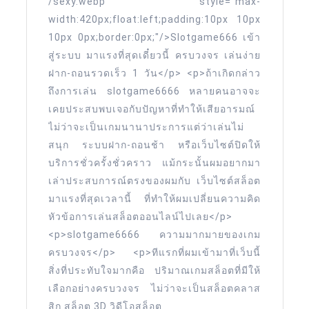
/sexy.webp" style="max-
รวม
width:420px;float:left;padding:10px 10px
ทุก
10px 0px;border:0px;"/>Slotgame666 เข้า
ความ
สู่ระบบ มาแรงที่สุดเดี๋ยวนี้ ครบวงจร เล่นง่าย
สนุก
ฝาก-ถอนรวดเร็ว 1 วัน</p> <p>ถ้าเกิดกล่าว
Top
ถึงการเล่น slotgame6666 หลายคนอาจจะ
เคยประสบพบเจอกับปัญหาที่ทำให้เสียอารมณ์
47
ไม่ว่าจะเป็นเกมนานาประการแต่ว่าเล่นไม่
by
สนุก ระบบฝาก-ถอนช้า หรือเว็บไซต์ปิดให้
Benny
บริการชั่วครั้งชั่วคราว แม้กระนั้นผมอยากมา
Slotgame666
เล่าประสบการณ์ตรงของผมกับ เว็บไซต์สล็อต
ทุก
มาแรงที่สุดเวลานี้ ที่ทำให้ผมเปลี่ยนความคิด
ยอด
หัวข้อการเล่นสล็อตออนไลน์ไปเลย</p>
<p>slotgame6666 ความมากมายของเกม
ฝาก
ครบวงจร</p> <p>ทีแรกที่ผมเข้ามาที่เว็บนี้
รับ
สิ่งที่ประทับใจมากคือ ปริมาณเกมสล็อตที่มีให้
10%
เลือกอย่างครบวงจร ไม่ว่าจะเป็นสล็อตคลาส
ไม่
สิก สล็อต 3D วิดีโอสล็อต