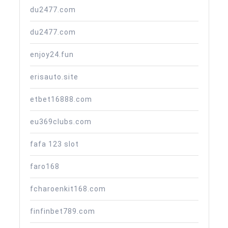
du2477.com
du2477.com
enjoy24.fun
erisauto.site
etbet16888.com
eu369clubs.com
fafa 123 slot
faro168
fcharoenkit168.com
finfinbet789.com